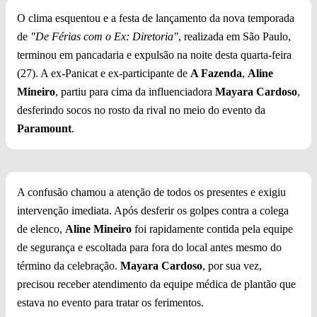
O clima esquentou e a festa de lançamento da nova temporada
de
"De Férias com o Ex: Diretoria"
, realizada em São Paulo,
terminou em pancadaria e expulsão na noite desta quarta-feira
(27). A ex-Panicat e ex-participante de
A Fazenda
,
Aline
Mineiro
, partiu para cima da influenciadora
Mayara Cardoso
,
desferindo socos no rosto da rival no meio do evento da
Paramount
.
A confusão chamou a atenção de todos os presentes e exigiu
intervenção imediata. Após desferir os golpes contra a colega
de elenco,
Aline Mineiro
foi rapidamente contida pela equipe
de segurança e escoltada para fora do local antes mesmo do
término da celebração.
Mayara Cardoso
, por sua vez,
precisou receber atendimento da equipe médica de plantão que
estava no evento para tratar os ferimentos.