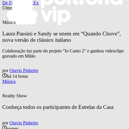
De Férias com o Ex
Últimas notícias
Música
Laura Pausini e Sandy se unem em “Quando Chove”, 
nova versão de clássico italiano
Colaboração faz parte do projeto “Io Canto 2” e ganhou videoclipe
gravado em Milão
por
Otavio Pinheiro
há 14 horas
Música
Reality Show
Conheça todos os participantes de Estrelas da Casa
por
Otavio Pinheiro
ontem