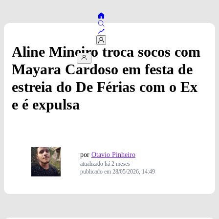
Aline Mineiro troca socos com
Mayara Cardoso em festa de
estreia do De Férias com o Ex
e é expulsa
por
Otavio Pinheiro
atualizado
há 2 meses
publicado em
28/05/2026, 14:49
Paulo Liv/Paramount+