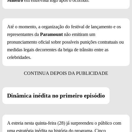
Mineiro
em entrevista logo após o ocorrido.
Até o momento, a organização do festival de lançamento e os
representantes da
Paramount
não emitiram um
pronunciamento oficial sobre possíveis punições contratuais ou
medidas legais decorrentes da briga de trânsito entre as
celebridades.
Dinâmica inédita no primeiro episódio
A estreia nesta quinta-feira (28) já surpreendeu o público com
uma estratégia inédita na história do programa. Cinco