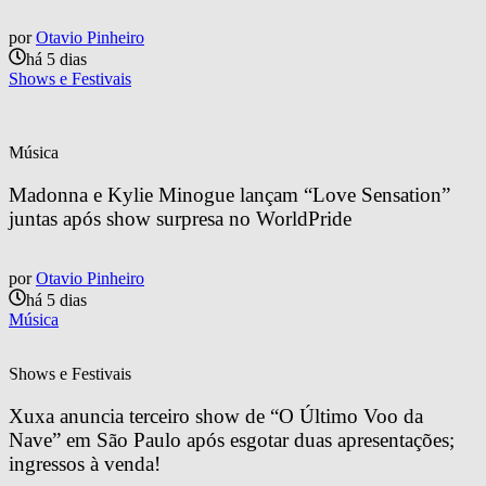
por
Otavio Pinheiro
há 5 dias
Shows e Festivais
Música
Madonna e Kylie Minogue lançam “Love Sensation” 
juntas após show surpresa no WorldPride
por
Otavio Pinheiro
há 5 dias
Música
Shows e Festivais
Xuxa anuncia terceiro show de “O Último Voo da 
Nave” em São Paulo após esgotar duas apresentações; 
ingressos à venda!