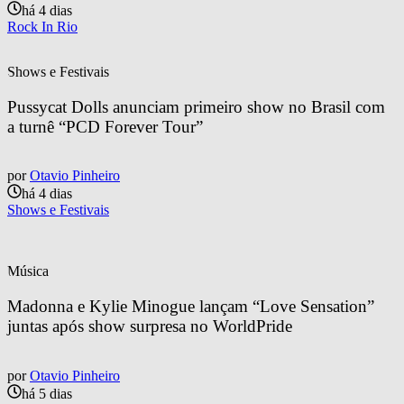
há 4 dias
Rock In Rio
Shows e Festivais
Pussycat Dolls anunciam primeiro show no Brasil com 
a turnê “PCD Forever Tour”
por
Otavio Pinheiro
há 4 dias
Shows e Festivais
Música
Madonna e Kylie Minogue lançam “Love Sensation” 
juntas após show surpresa no WorldPride
por
Otavio Pinheiro
há 5 dias