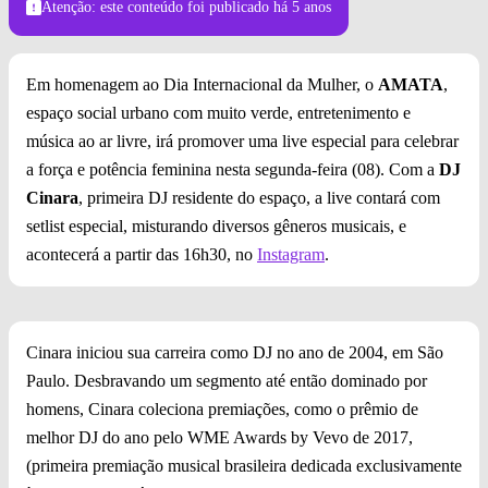
Atenção: este conteúdo foi publicado
há 5 anos
Em homenagem ao Dia Internacional da Mulher, o
AMATA
,
espaço social urbano com muito verde, entretenimento e
música ao ar livre, irá promover uma live especial para celebrar
a força e potência feminina nesta segunda-feira (08). Com a
DJ
Cinara
, primeira DJ residente do espaço, a live contará com
setlist especial, misturando diversos gêneros musicais, e
acontecerá a partir das 16h30, no
Instagram
.
Cinara iniciou sua carreira como DJ no ano de 2004, em São
Paulo. Desbravando um segmento até então dominado por
homens, Cinara coleciona premiações, como o prêmio de
melhor DJ do ano pelo WME Awards by Vevo de 2017,
(primeira premiação musical brasileira dedicada exclusivamente