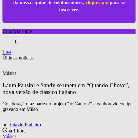
da nossa equipe de colaboradores,
clique aqui
para se
inscrever.
notícia sobre
L
Live
Últimas notícias
Música
Laura Pausini e Sandy se unem em “Quando Chove”, 
nova versão de clássico italiano
Colaboração faz parte do projeto “Io Canto 2” e ganhou videoclipe
gravado em Milão
por
Otavio Pinheiro
há 1 hora
Música