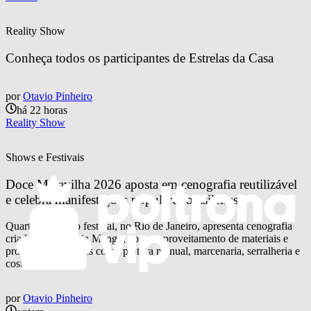
Reality Show
Conheça todos os participantes de Estrelas da Casa
por
Otavio Pinheiro
há 22 horas
Reality Show
Shows e Festivais
Doce Maravilha 2026 aposta em cenografia reutilizável 
e celebra manifestações populares brasileiras
Quarta edição do festival, no Rio de Janeiro, apresenta cenografia
criada pela agência Mango, com reaproveitamento de materiais e
processos artesanais como pintura manual, marcenaria, serralheria e
costura
por
Otavio Pinheiro