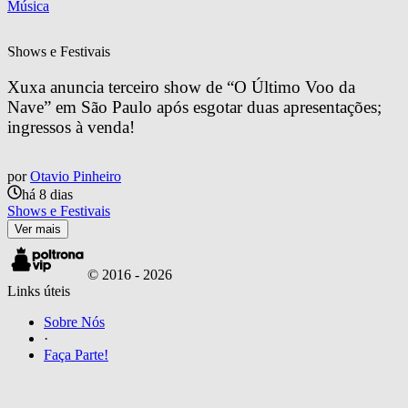
Música
Shows e Festivais
Xuxa anuncia terceiro show de “O Último Voo da 
Nave” em São Paulo após esgotar duas apresentações; 
ingressos à venda!
por
Otavio Pinheiro
há 8 dias
Shows e Festivais
Ver mais
© 2016 -
2026
Links úteis
Sobre Nós
·
Faça Parte!