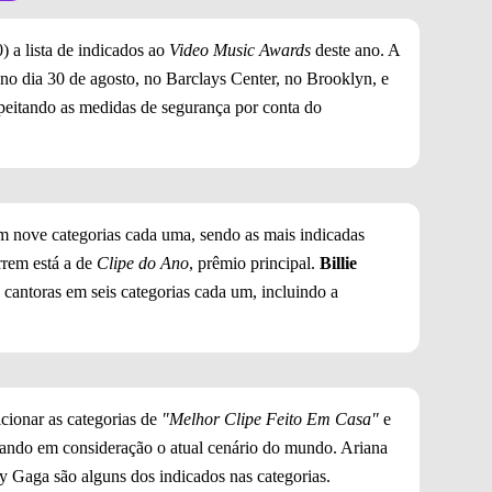
) a lista de indicados ao
Video Music Awards
deste ano. A
no dia 30 de agosto, no Barclays Center, no Brooklyn, e
peitando as medidas de segurança por conta do
 nove categorias cada uma, sendo as mais indicadas
rrem está a de
Clipe do Ano
, prêmio principal.
Billie
 cantoras em seis categorias cada um, incluindo a
cionar as categorias de
"Melhor Clipe Feito Em Casa"
e
vando em consideração o atual cenário do mundo. Ariana
 Gaga são alguns dos indicados nas categorias.