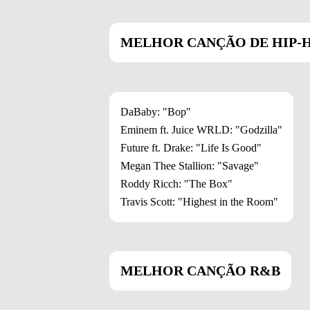
MELHOR CANÇÃO DE HIP-
DaBaby: "Bop"
Eminem ft. Juice WRLD: "Godzilla"
Future ft. Drake: "Life Is Good"
Megan Thee Stallion: "Savage"
Roddy Ricch: "The Box"
Travis Scott: "Highest in the Room"
MELHOR CANÇÃO R&B