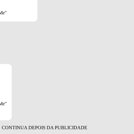
 Me"
 Me"