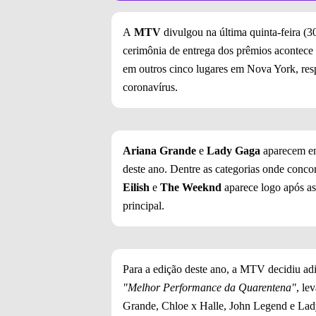
A
MTV
divulgou na última quinta-feira (30
cerimônia de entrega dos prêmios acontece 
em outros cinco lugares em Nova York, res
coronavírus.
Ariana Grande
e
Lady Gaga
aparecem em
deste ano. Dentre as categorias onde conco
Eilish
e
The Weeknd
aparece logo após as
principal.
Para a edição deste ano, a MTV decidiu adi
"Melhor Performance da Quarentena"
, le
Grande, Chloe x Halle, John Legend e Lady