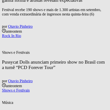
ganha forma e artistas revelam expectativas
Festival recebe 190 shows e mais de 1.300 artistas em setembro,
com venda extraordinária de ingressos nesta quinta-feira (6)
por
Otavio Pinheiro
anteontem
Rock In Rio
Shows e Festivais
Pussycat Dolls anunciam primeiro show no Brasil com 
a turnê “PCD Forever Tour”
por
Otavio Pinheiro
anteontem
Shows e Festivais
Música