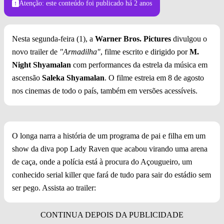
Atenção: este conteúdo foi publicado
há 2 anos
Nesta segunda-feira (1), a
Warner Bros. Pictures
divulgou o
novo trailer de
"Armadilha"
, filme escrito e dirigido por
M.
Night Shyamalan
com performances da estrela da música em
ascensão
Saleka Shyamalan
. O filme estreia em 8 de agosto
nos cinemas de todo o país, também em versões acessíveis.
O longa narra a história de um programa de pai e filha em um
show da diva pop Lady Raven que acabou virando uma arena
de caça, onde a polícia está à procura do Açougueiro, um
conhecido serial killer que fará de tudo para sair do estádio sem
ser pego. Assista ao trailer: