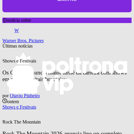
notícia sobre
W
Warner Bros. Pictures
Últimas notícias
Shows e Festivais
Os Garotin anuncia maior turnê da carreira com shows 
em quatro capitais brasileiras
por
Otavio Pinheiro
ontem
Shows e Festivais
Rock The Mountain
Rock The Mountain 2026 anuncia line-up completo 