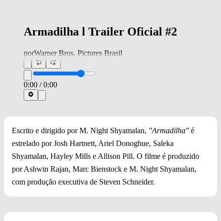
Armadilha l Trailer Oficial #2
por
Warner Bros. Pictures Brasil
0:00
/
0:00
Escrito e dirigido por M. Night Shyamalan,
"Armadilha"
é
estrelado por Josh Hartnett, Ariel Donoghue, Saleka
Shyamalan, Hayley Mills e Allison Pill. O filme é produzido
por Ashwin Rajan, Marc Bienstock e M. Night Shyamalan,
com produção executiva de Steven Schneider.