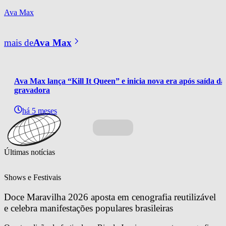
Ava Max
mais de
Ava Max
Ava Max lança “Kill It Queen” e inicia nova era após saída da
gravadora
há 5 meses
Últimas notícias
Shows e Festivais
Doce Maravilha 2026 aposta em cenografia reutilizável 
e celebra manifestações populares brasileiras