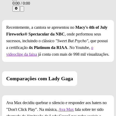
0:00
/
0:00
Recentemente, a cantora se apresentou no
Macy's 4th of July
Fireworks® Spectacular da NBC
, onde performou seus
sucessos, incluindo o clássico
"Sweet But Psycho"
, que possui
a certificação
4x Platinum da RIAA
. No Youtube,
o
videoclipe da faixa
já conta com mais de 998 mil visualizações.
Comparações com Lady Gaga
Ava Max decidiu quebrar o silencio e responder aos haters no
"Don't Click Play". Na música,
Ava Max
fala sobre ter sido