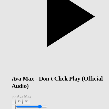
Ava Max - Don't Click Play (Official
Audio)
por
Ava Max