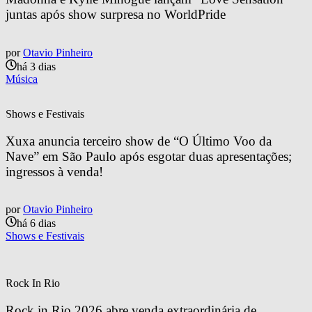
juntas após show surpresa no WorldPride
por
Otavio Pinheiro
há 3 dias
Música
Shows e Festivais
Xuxa anuncia terceiro show de “O Último Voo da 
Nave” em São Paulo após esgotar duas apresentações; 
ingressos à venda!
por
Otavio Pinheiro
há 6 dias
Shows e Festivais
Rock In Rio
Rock in Rio 2026 abre venda extraordinária de 