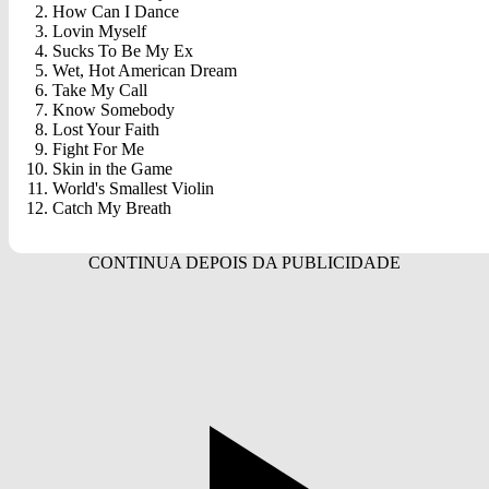
How Can I Dance
Lovin Myself
Sucks To Be My Ex
Wet, Hot American Dream
Take My Call
Know Somebody
Lost Your Faith
Fight For Me
Skin in the Game
World's Smallest Violin
Catch My Breath