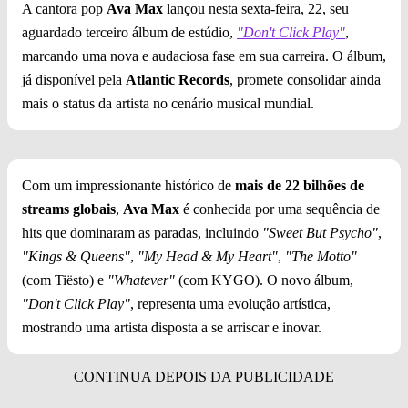
A cantora pop
Ava Max
lançou nesta sexta-feira, 22, seu
aguardado terceiro álbum de estúdio,
"Don't Click Play"
,
marcando uma nova e audaciosa fase em sua carreira. O álbum,
já disponível pela
Atlantic Records
, promete consolidar ainda
mais o status da artista no cenário musical mundial.
Com um impressionante histórico de
mais de 22 bilhões de
streams globais
,
Ava Max
é conhecida por uma sequência de
hits que dominaram as paradas, incluindo
"Sweet But Psycho"
,
"Kings & Queens"
,
"My Head & My Heart"
,
"The Motto"
(com Tiësto) e
"Whatever"
(com KYGO). O novo álbum,
"Don't Click Play"
, representa uma evolução artística,
mostrando uma artista disposta a se arriscar e inovar.