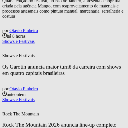
Quarta edição do festival, no Rio de Janeiro, apresenta cenografia
criada pela agência Mango, com reaproveitamento de materiais e
processos artesanais como pintura manual, marcenaria, serralheria e
costura
por
Otavio Pinheiro
há 8 horas
Shows e Festivais
Shows e Festivais
Os Garotin anuncia maior turnê da carreira com shows 
em quatro capitais brasileiras
por
Otavio Pinheiro
anteontem
Shows e Festivais
Rock The Mountain
Rock The Mountain 2026 anuncia line-up completo 