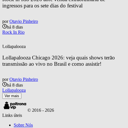
ingressos para os sete dias do festival
por
Otavio Pinheiro
há 8 dias
Rock In Rio
Lollapalooza
Lollapalooza Chicago 2026: veja quais shows terão 
transmissão ao vivo no Brasil e como assistir!
por
Otavio Pinheiro
há 8 dias
Lollapalooza
Ver mais
© 2016 -
2026
Links úteis
Sobre Nós