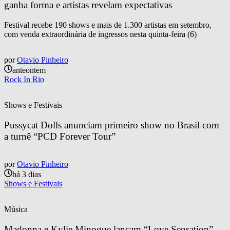
ganha forma e artistas revelam expectativas
Festival recebe 190 shows e mais de 1.300 artistas em setembro,
com venda extraordinária de ingressos nesta quinta-feira (6)
por
Otavio Pinheiro
anteontem
Rock In Rio
Shows e Festivais
Pussycat Dolls anunciam primeiro show no Brasil com 
a turnê “PCD Forever Tour”
por
Otavio Pinheiro
há 3 dias
Shows e Festivais
Música
Madonna e Kylie Minogue lançam “Love Sensation” 