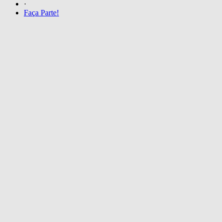
·
Faça Parte!