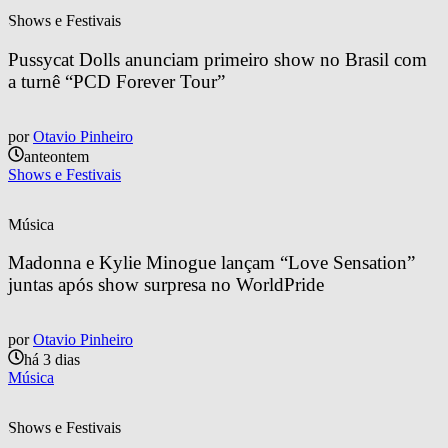
Shows e Festivais
Pussycat Dolls anunciam primeiro show no Brasil com 
a turnê “PCD Forever Tour”
por
Otavio Pinheiro
anteontem
Shows e Festivais
Música
Madonna e Kylie Minogue lançam “Love Sensation” 
juntas após show surpresa no WorldPride
por
Otavio Pinheiro
há 3 dias
Música
Shows e Festivais