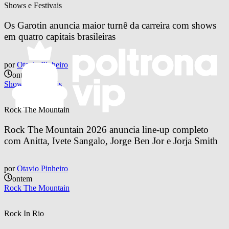
Shows e Festivais
Os Garotin anuncia maior turnê da carreira com shows 
em quatro capitais brasileiras
por
Otavio Pinheiro
ontem
Shows e Festivais
Rock The Mountain
Rock The Mountain 2026 anuncia line-up completo 
com Anitta, Ivete Sangalo, Jorge Ben Jor e Jorja Smith
por
Otavio Pinheiro
ontem
Rock The Mountain
Rock In Rio