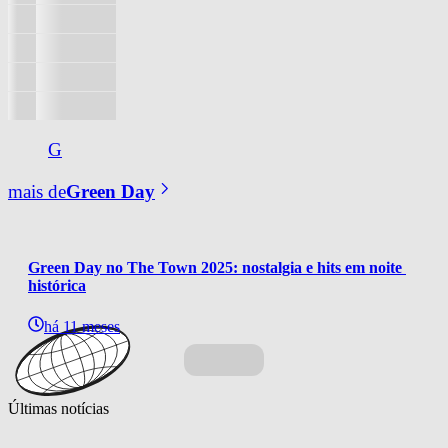
G
mais de
Green Day
Green Day no The Town 2025: nostalgia e hits em noite 
histórica
há 11 meses
Últimas notícias