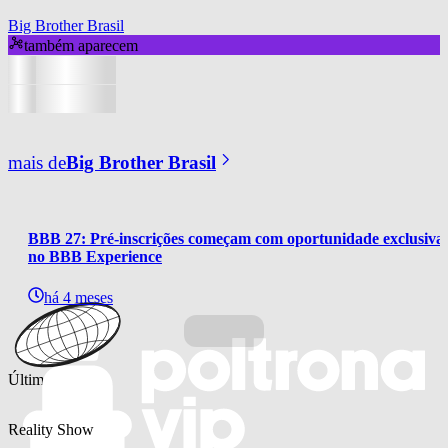
Big Brother Brasil
também aparecem
mais de
Big Brother Brasil
BBB 27: Pré-inscrições começam com oportunidade exclusiva 
no BBB Experience
há 4 meses
Últimas notícias
Reality Show