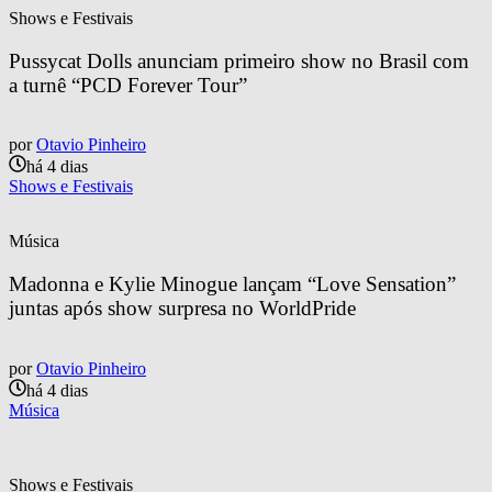
Shows e Festivais
Pussycat Dolls anunciam primeiro show no Brasil com 
a turnê “PCD Forever Tour”
por
Otavio Pinheiro
há 4 dias
Shows e Festivais
Música
Madonna e Kylie Minogue lançam “Love Sensation” 
juntas após show surpresa no WorldPride
por
Otavio Pinheiro
há 4 dias
Música
Shows e Festivais