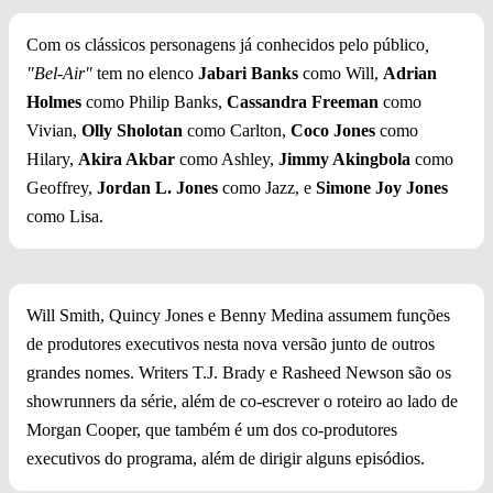
Com os clássicos personagens já conhecidos pelo público
,
"Bel-Air"
tem no elenco
Jabari Banks
como Will,
Adrian
Holmes
como Philip Banks,
Cassandra Freeman
como
Vivian,
Olly Sholotan
como Carlton,
Coco Jones
como
Hilary,
Akira Akbar
como Ashley,
Jimmy Akingbola
como
Geoffrey,
Jordan L. Jones
como Jazz, e
Simone Joy Jones
como Lisa.
Will Smith, Quincy Jones e Benny Medina assumem funções
de produtores executivos nesta nova versão junto de outros
grandes nomes. Writers T.J. Brady e Rasheed Newson são os
showrunners da série, além de co-escrever o roteiro ao lado de
Morgan Cooper, que também é um dos co-produtores
executivos do programa, além de dirigir alguns episódios.