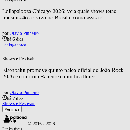
Lollapalooza Chicago 2026: veja quais shows terão 
transmissão ao vivo no Brasil e como assistir!
por
Otavio Pinheiro
há 6 dias
Lollapalooza
Shows e Festivais
Eisenbahn promove quinto palco oficial do João Rock 
2026 e confirma Rancore como headliner
por
Otavio Pinheiro
há 7 dias
Shows e Festivais
Ver mais
© 2016 -
2026
Links úteis