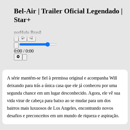
Bel-Air | Trailer Oficial Legendado |
Star+
por
Hulu Brasil
0:00
/
0:00
A série mantém-se fiel à premissa original e acompanha Will
deixando para trás a única casa que ele já conheceu por uma
segunda chance em um lugar desconhecido. Agora, ele vê sua
vida virar de cabeça para baixo ao se mudar para um dos
bairros mais luxuosos de Los Angeles, encontrando novos
desafios e preconceitos em um mundo de riqueza e aspiração.