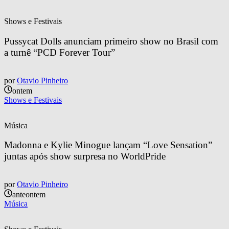
Shows e Festivais
Pussycat Dolls anunciam primeiro show no Brasil com 
a turnê “PCD Forever Tour”
por
Otavio Pinheiro
ontem
Shows e Festivais
Música
Madonna e Kylie Minogue lançam “Love Sensation” 
juntas após show surpresa no WorldPride
por
Otavio Pinheiro
anteontem
Música