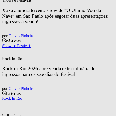
Shows e Festivais
Xuxa anuncia terceiro show de “O Último Voo da 
Nave” em São Paulo após esgotar duas apresentações; 
ingressos à venda!
por
Otavio Pinheiro
há 4 dias
Shows e Festivais
Rock In Rio
Rock in Rio 2026 abre venda extraordinária de 
ingressos para os sete dias do festival
por
Otavio Pinheiro
há 6 dias
Rock In Rio
Lollapalooza