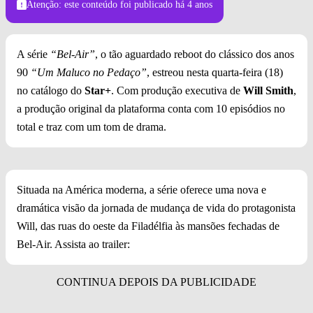
Atenção: este conteúdo foi publicado
há 4 anos
A série
“Bel-Air”
, o tão aguardado reboot do clássico dos anos
90
“Um Maluco no Pedaço”
, estreou nesta quarta-feira (18)
no catálogo do
Star+
. Com produção executiva de
Will Smith
,
a produção original da plataforma conta com 10 episódios no
total e traz com um tom de drama.
Situada na América moderna, a série oferece uma nova e
dramática visão da jornada de mudança de vida do protagonista
Will, das ruas do oeste da Filadélfia às mansões fechadas de
Bel-Air. Assista ao trailer: