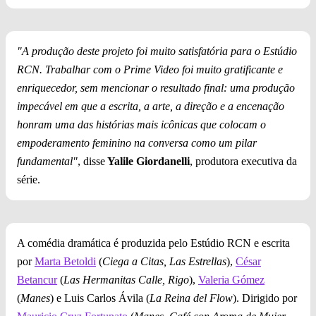
"A produção deste projeto foi muito satisfatória para o Estúdio
RCN. Trabalhar com o Prime Video foi muito gratificante e
enriquecedor, sem mencionar o resultado final: uma produção
impecável em que a escrita, a arte, a direção e a encenação
honram uma das histórias mais icônicas que colocam o
empoderamento feminino na conversa como um pilar
fundamental"
, disse
Yalile Giordanelli
, produtora executiva da
série.
A comédia dramática é produzida pelo Estúdio RCN e escrita
por
Marta Betoldi
(
Ciega a Citas, Las Estrellas
),
César
Betancur
(
Las Hermanitas Calle, Rigo
),
Valeria Gómez
(
Manes
) e Luis Carlos Ávila (
La Reina del Flow
). Dirigido por