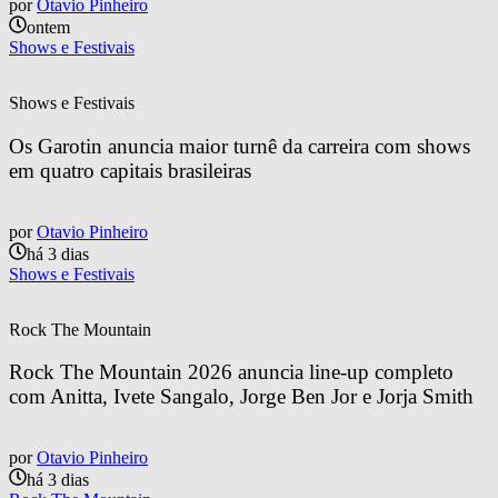
por
Otavio Pinheiro
ontem
Shows e Festivais
Shows e Festivais
Os Garotin anuncia maior turnê da carreira com shows 
em quatro capitais brasileiras
por
Otavio Pinheiro
há 3 dias
Shows e Festivais
Rock The Mountain
Rock The Mountain 2026 anuncia line-up completo 
com Anitta, Ivete Sangalo, Jorge Ben Jor e Jorja Smith
por
Otavio Pinheiro
há 3 dias