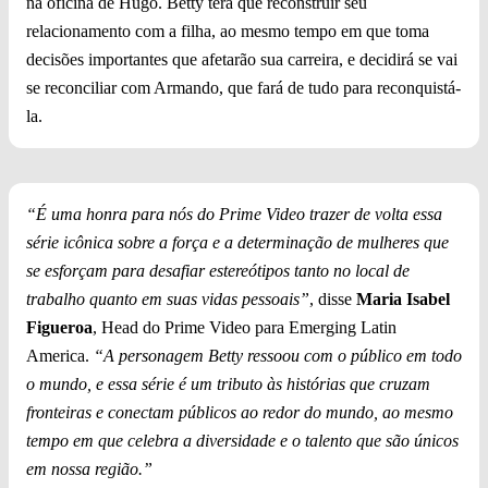
na oficina de Hugo. Betty terá que reconstruir seu
relacionamento com a filha, ao mesmo tempo em que toma
decisões importantes que afetarão sua carreira, e decidirá se vai
se reconciliar com Armando, que fará de tudo para reconquistá-
la.
“É uma honra para nós do Prime Video trazer de volta essa
série icônica sobre a força e a determinação de mulheres que
se esforçam para desafiar estereótipos tanto no local de
trabalho quanto em suas vidas pessoais”
, disse
Maria Isabel
Figueroa
, Head do Prime Video para Emerging Latin
America.
“A personagem Betty ressoou com o público em todo
o mundo, e essa série é um tributo às histórias que cruzam
fronteiras e conectam públicos ao redor do mundo, ao mesmo
tempo em que celebra a diversidade e o talento que são únicos
em nossa região.”