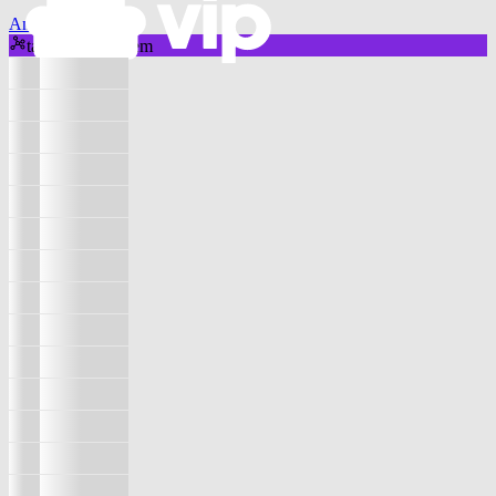
Ana María Orozco
também aparecem