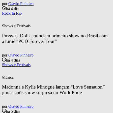
por
Otavio Pinheiro
há 4 dias
Rock In Rio
Shows e Festivais
Pussycat Dolls anunciam primeiro show no Brasil com 
a turnê “PCD Forever Tour”
por
Otavio Pinheiro
há 4 dias
Shows e Festivais
Música
Madonna e Kylie Minogue lançam “Love Sensation” 
juntas após show surpresa no WorldPride
por
Otavio Pinheiro
há 5 dias