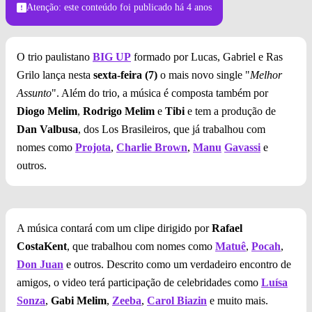
Atenção: este conteúdo foi publicado
há 4 anos
O trio paulistano
BIG UP
formado por Lucas, Gabriel e Ras
Grilo lança nesta
sexta-feira (7)
o mais novo single "
Melhor
Assunto
". Além do trio, a música é composta também por
Diogo Melim
,
Rodrigo Melim
e
Tibi
e tem a produção de
Dan Valbusa
, dos Los Brasileiros, que já trabalhou com
nomes como
Projota
,
Charlie Brown
,
Manu
Gavassi
e
outros.
A música contará com um clipe dirigido por
Rafael
CostaKent
, que trabalhou com nomes como
Matuê
,
Pocah
,
Don Juan
e outros. Descrito como um verdadeiro encontro de
amigos, o video terá participação de celebridades como
Luísa
Sonza
,
Gabi Melim
,
Zeeba
,
Carol Biazin
e muito mais.