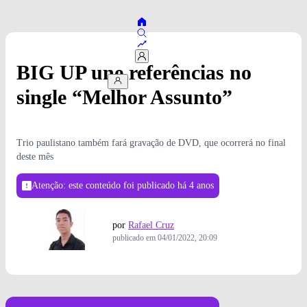
BIG UP une referências no
single “Melhor Assunto”
Trio paulistano também fará gravação de DVD, que ocorrerá no final
deste mês
Atenção: este conteúdo foi publicado
há 4 anos
por
Rafael Cruz
publicado em
04/01/2022, 20:09
Foto: Jef Delgado/Universal Music Group