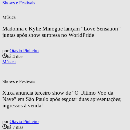
Shows e Festivais
Música
Madonna e Kylie Minogue lançam “Love Sensation” 
juntas após show surpresa no WorldPride
por
Otavio Pinheiro
há 4 dias
Música
Shows e Festivais
Xuxa anuncia terceiro show de “O Último Voo da 
Nave” em São Paulo após esgotar duas apresentações; 
ingressos à venda!
por
Otavio Pinheiro
há 7 dias