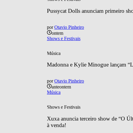
Pussycat Dolls anunciam primeiro sh
por
Otavio Pinheiro
ontem
Shows e Festivais
Música
Madonna e Kylie Minogue lançam “Lo
por
Otavio Pinheiro
anteontem
Música
Shows e Festivais
Xuxa anuncia terceiro show de “O Últ
à venda!