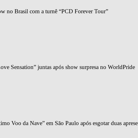
ow no Brasil com a turnê “PCD Forever Tour”
ve Sensation” juntas após show surpresa no WorldPride
imo Voo da Nave” em São Paulo após esgotar duas apresen