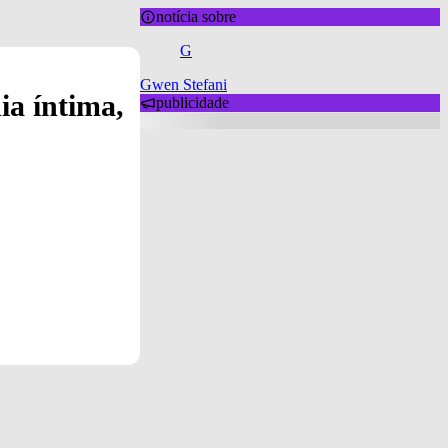
notícia sobre
G
Gwen Stefani
ia íntima,
publicidade