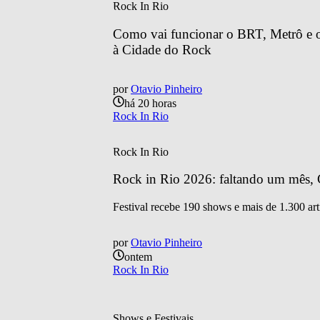
Rock In Rio
Como vai funcionar o BRT, Metrô e o 
à Cidade do Rock
por
Otavio Pinheiro
há 20 horas
Rock In Rio
Rock In Rio
Rock in Rio 2026: faltando um mês, C
Festival recebe 190 shows e mais de 1.300 art
por
Otavio Pinheiro
ontem
Rock In Rio
Shows e Festivais