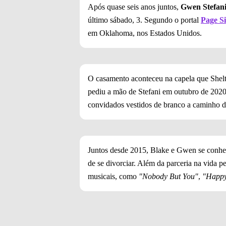
Após quase seis anos juntos,
Gwen Stefan
último sábado, 3. Segundo o portal
Page S
em Oklahoma, nos Estados Unidos.
O casamento aconteceu na capela que Shelt
pediu a mão de Stefani em outubro de 2020.
convidados vestidos de branco a caminho da
Juntos desde 2015, Blake e Gwen se conh
de se divorciar. Além da parceria na vida p
musicais, como
"Nobody But You"
,
"Happy