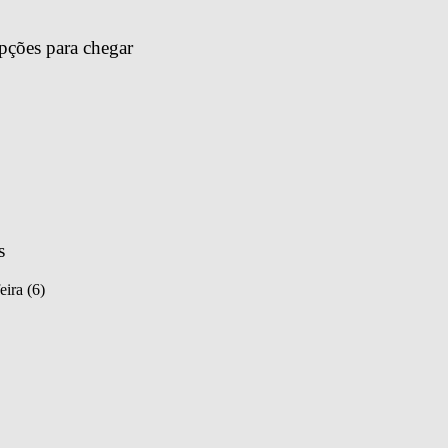
pções para chegar 
s
eira (6)