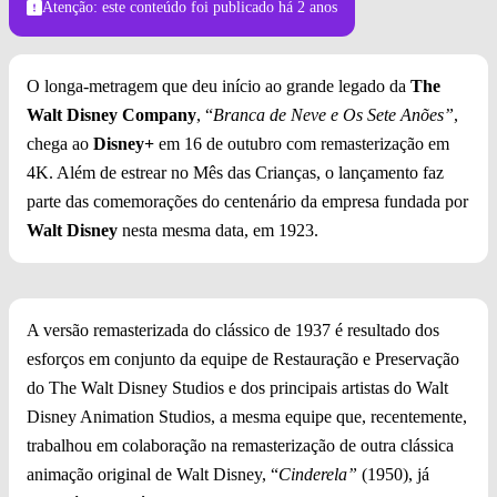
Atenção: este conteúdo foi publicado
há 2 anos
O longa-metragem que deu início ao grande legado da
The
Walt Disney Company
, “
Branca de Neve e Os Sete Anões”
,
chega ao
Disney+
em 16 de outubro com remasterização em
4K. Além de estrear no Mês das Crianças, o lançamento faz
parte das comemorações do centenário da empresa fundada por
Walt Disney
nesta mesma data, em 1923.
A versão remasterizada do clássico de 1937 é resultado dos
esforços em conjunto da equipe de Restauração e Preservação
do The Walt Disney Studios e dos principais artistas do Walt
Disney Animation Studios, a mesma equipe que, recentemente,
trabalhou em colaboração na remasterização de outra clássica
animação original de Walt Disney, “
Cinderela”
(1950), já