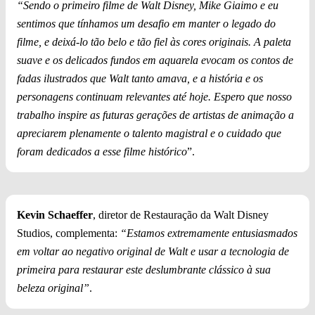
“Sendo o primeiro filme de Walt Disney, Mike Giaimo e eu
sentimos que tínhamos um desafio em manter o legado do
filme, e deixá-lo tão belo e tão fiel às cores originais. A paleta
suave e os delicados fundos em aquarela evocam os contos de
fadas ilustrados que Walt tanto amava, e a história e os
personagens continuam relevantes até hoje. Espero que nosso
trabalho inspire as futuras gerações de artistas de animação a
apreciarem plenamente o talento magistral e o cuidado que
foram dedicados a esse filme histórico
”.
Kevin Schaeffer
, diretor de Restauração da Walt Disney
Studios, complementa:
“Estamos extremamente entusiasmados
em voltar ao negativo original de Walt e usar a tecnologia de
primeira para restaurar este deslumbrante clássico à sua
beleza original”
.