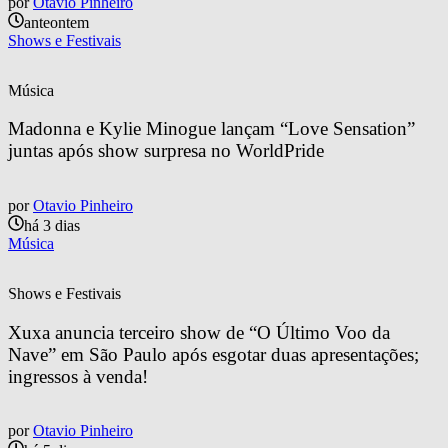
por
Otavio Pinheiro
anteontem
Shows e Festivais
Música
Madonna e Kylie Minogue lançam “Love Sensation” 
juntas após show surpresa no WorldPride
por
Otavio Pinheiro
há 3 dias
Música
Shows e Festivais
Xuxa anuncia terceiro show de “O Último Voo da 
Nave” em São Paulo após esgotar duas apresentações; 
ingressos à venda!
por
Otavio Pinheiro