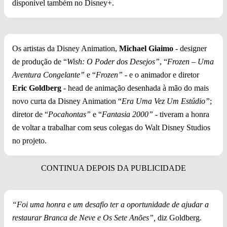
disponível também no Disney+.
Os artistas da Disney Animation,
Michael Giaimo
- designer
de produção de “
Wish: O Poder dos Desejos”
, “
Frozen – Uma
Aventura Congelante”
e “
Frozen” -
e o animador e diretor
Eric Goldberg
- head de animação desenhada à mão do mais
novo curta da Disney Animation “
Era Uma Vez Um Estúdio”
;
diretor de “
Pocahontas”
e “
Fantasia 2000”
- tiveram a honra
de voltar a trabalhar com seus colegas do Walt Disney Studios
no projeto.
“Foi uma honra e um desafio ter a oportunidade de ajudar a
restaurar Branca de Neve e Os Sete Anões”,
diz Goldberg.