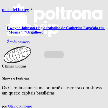
mais de
Disney
Dwayne Johnson elogia trabalho de Catherine Laga’aia em 
“Moana”: “Orgulhoso”
mês passado
Últimas notícias
Shows e Festivais
Os Garotin anuncia maior turnê da carreira com shows 
em quatro capitais brasileiras
por
Otavio Pinheiro