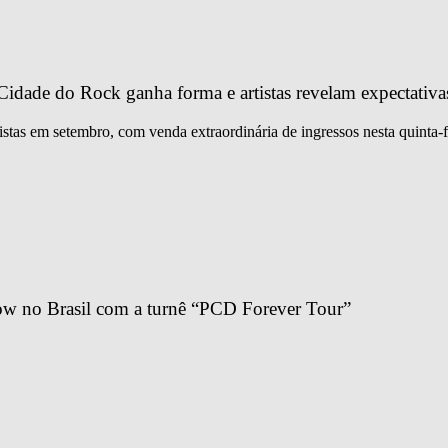
idade do Rock ganha forma e artistas revelam expectativa
istas em setembro, com venda extraordinária de ingressos nesta quinta-f
ow no Brasil com a turnê “PCD Forever Tour”