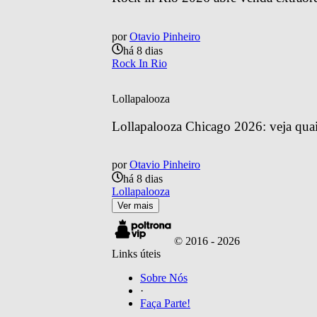
por
Otavio Pinheiro
há 8 dias
Rock In Rio
Lollapalooza
Lollapalooza Chicago 2026: veja quais
por
Otavio Pinheiro
há 8 dias
Lollapalooza
Ver mais
© 2016 -
2026
Links úteis
Sobre Nós
·
Faça Parte!