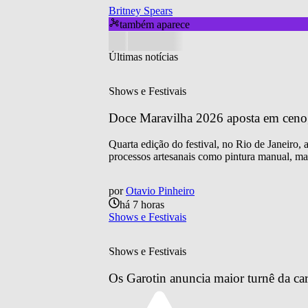
Britney Spears
também aparece
Últimas notícias
Shows e Festivais
Doce Maravilha 2026 aposta em cenogra
Quarta edição do festival, no Rio de Janeiro,
processos artesanais como pintura manual, mar
por
Otavio Pinheiro
há 7 horas
Shows e Festivais
Shows e Festivais
Os Garotin anuncia maior turnê da car