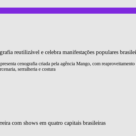
fia reutilizável e celebra manifestações populares brasilei
 apresenta cenografia criada pela agência Mango, com reaproveitamento 
cenaria, serralheria e costura
reira com shows em quatro capitais brasileiras