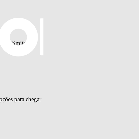
Jorja Smith
pções para chegar 