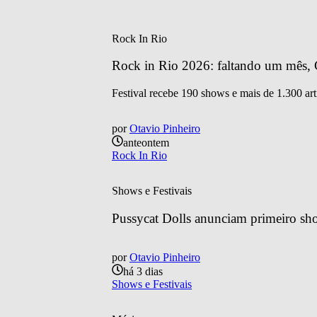
Rock In Rio
Rock in Rio 2026: faltando um mês, C
Festival recebe 190 shows e mais de 1.300 art
por
Otavio Pinheiro
anteontem
Rock In Rio
Shows e Festivais
Pussycat Dolls anunciam primeiro sh
por
Otavio Pinheiro
há 3 dias
Shows e Festivais