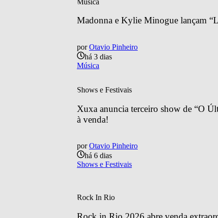
Música
Madonna e Kylie Minogue lançam “Lo
por
Otavio Pinheiro
há 3 dias
Música
Shows e Festivais
Xuxa anuncia terceiro show de “O Últ
à venda!
por
Otavio Pinheiro
há 6 dias
Shows e Festivais
Rock In Rio
Rock in Rio 2026 abre venda extraordin