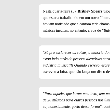
Nesta quarta-feira (3),
Britney Spears
uso
que estaria trabalhando em um novo álbum.
haviam noticiado que a cantora teria cham
músicas inéditas, no entanto, a voz de
"Bab
"Só pra esclarecer as coisas, a maioria do
estou indo atrás de pessoas aleatórias pa
indústria musical!!! Quando escrevo, escre
escreveu a loira, que não lança um disco d
"Para aqueles que leram meu livro, tem mu
de 20 músicas para outras pessoas nos últ
eu, honestamente, gosto dessa forma"
, con