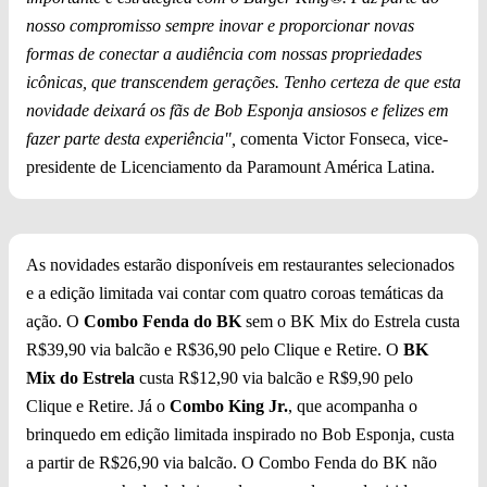
nosso compromisso sempre inovar e proporcionar novas
formas de conectar a audiência com nossas propriedades
icônicas, que transcendem gerações. Tenho certeza de que esta
novidade deixará os fãs de Bob Esponja ansiosos e felizes em
fazer parte desta experiência",
comenta Victor Fonseca, vice-
presidente de Licenciamento da Paramount América Latina.
As novidades estarão disponíveis em restaurantes selecionados
e a edição limitada vai contar com quatro coroas temáticas da
ação. O
Combo Fenda do BK
sem o BK Mix do Estrela custa
R$39,90 via balcão e R$36,90 pelo Clique e Retire. O
BK
Mix do Estrela
custa R$12,90 via balcão e R$9,90 pelo
Clique e Retire. Já o
Combo King Jr.
, que acompanha o
brinquedo em edição limitada inspirado no Bob Esponja, custa
a partir de R$26,90 via balcão. O Combo Fenda do BK não