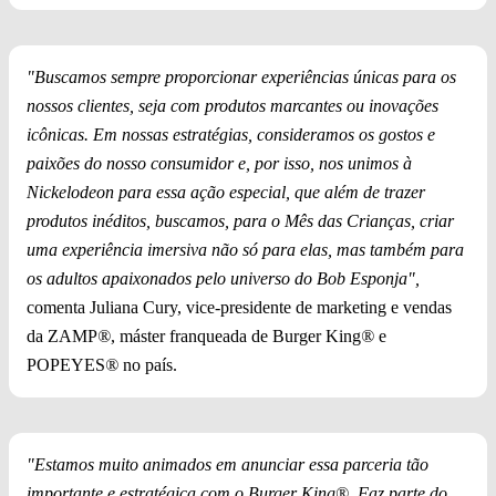
"Buscamos sempre proporcionar experiências únicas para os
nossos clientes, seja com produtos marcantes ou inovações
icônicas. Em nossas estratégias, consideramos os gostos e
paixões do nosso consumidor e, por isso, nos unimos à
Nickelodeon para essa ação especial, que além de trazer
produtos inéditos, buscamos, para o Mês das Crianças, criar
uma experiência imersiva não só para elas, mas também para
os adultos apaixonados pelo universo do Bob Esponja",
comenta Juliana Cury, vice-presidente de marketing e vendas
da ZAMP
®
, máster franqueada de Burger King
®
e
POPEYES
®
no país.
"Estamos muito animados em anunciar essa parceria tão
importante e estratégica com o Burger King®. Faz parte do