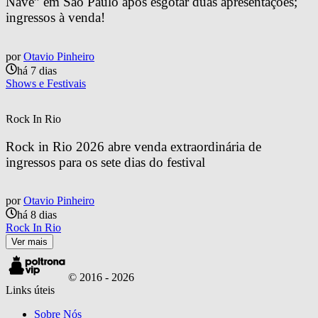
Nave” em São Paulo após esgotar duas apresentações; 
ingressos à venda!
por
Otavio Pinheiro
há 7 dias
Shows e Festivais
Rock In Rio
Rock in Rio 2026 abre venda extraordinária de 
ingressos para os sete dias do festival
por
Otavio Pinheiro
há 8 dias
Rock In Rio
Ver mais
© 2016 -
2026
Links úteis
Sobre Nós