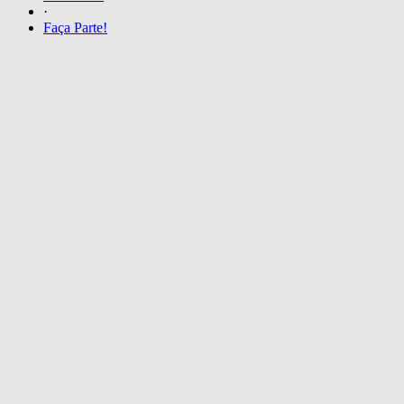
·
Faça Parte!