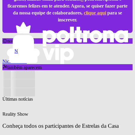
ficaremos felizes em te atender. Agora, se quiser fazer parte
da nossa equipe de colaboradores,
clique aqui
para se
inscrever.
notícia sobre
N
Nickelodeon
também aparecem
Últimas notícias
Reality Show
Conheça todos os participantes de Estrelas da Casa