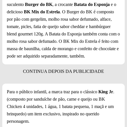
suculento
Burger do BK
, a crocante
Batata do Esponja
e o
delicioso
BK Mix do Estrela
. O Burger do BK é composto
por pão com gergelim, molho rosa sabor defumado, alface,
tomate, picles, fatia de queijo sabor cheddar e hambúrguer
blend gourmet 120g. A Batata do Esponja também conta com o
molho rosa sabor defumado. O BK Mix do Estrela é feito com
massa de baunilha, calda de morango e confeito de chocolate e
pode ser adquirido separadamente, também.
Para o público infantil, a marca traz para o clássico
King Jr
.
(composto por sanduíche de pão, carne e queijo ou BK
Chicken 4 unidades, 1 água, 1 batata pequena, 1 maçã e um
brinquedo) um item exclusivo, inspirado no querido
personagem.