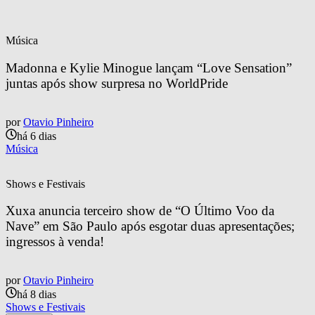
Música
Madonna e Kylie Minogue lançam “Love Sensation” 
juntas após show surpresa no WorldPride
por
Otavio Pinheiro
há 6 dias
Música
Shows e Festivais
Xuxa anuncia terceiro show de “O Último Voo da 
Nave” em São Paulo após esgotar duas apresentações; 
ingressos à venda!
por
Otavio Pinheiro
há 8 dias
Shows e Festivais