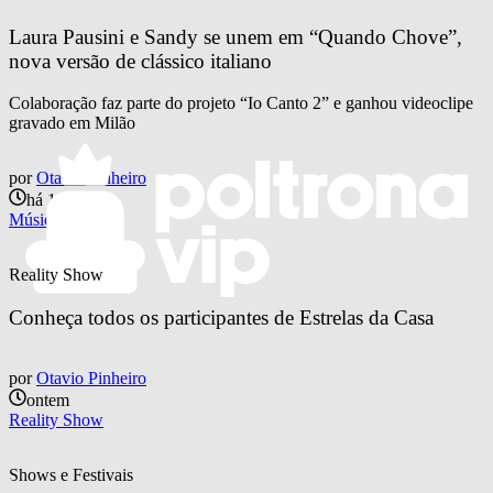
Laura Pausini e Sandy se unem em “Quando Chove”, 
nova versão de clássico italiano
Colaboração faz parte do projeto “Io Canto 2” e ganhou videoclipe
gravado em Milão
por
Otavio Pinheiro
há 19 horas
Música
Reality Show
Conheça todos os participantes de Estrelas da Casa
por
Otavio Pinheiro
ontem
Reality Show
Shows e Festivais