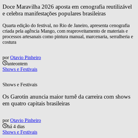
Doce Maravilha 2026 aposta em cenografia reutilizável 
e celebra manifestações populares brasileiras
Quarta edição do festival, no Rio de Janeiro, apresenta cenografia
criada pela agência Mango, com reaproveitamento de materiais e
processos artesanais como pintura manual, marcenaria, serralheria e
costura
por
Otavio Pinheiro
anteontem
Shows e Festivais
Shows e Festivais
Os Garotin anuncia maior turnê da carreira com shows 
em quatro capitais brasileiras
por
Otavio Pinheiro
há 4 dias
Shows e Festivais