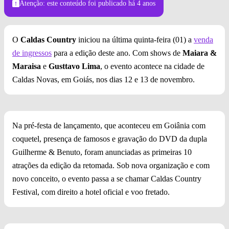
Atenção: este conteúdo foi publicado
há 4 anos
O
Caldas Country
iniciou na última quinta-feira (01) a
venda
de ingressos
para a edição deste ano. Com shows de
Maiara &
Maraisa
e
Gusttavo Lima
, o evento acontece na cidade de
Caldas Novas, em Goiás, nos dias 12 e 13 de novembro.
Na pré-festa de lançamento, que aconteceu em Goiânia com
coquetel, presença de famosos e gravação do DVD da dupla
Guilherme & Benuto, foram anunciadas as primeiras 10
atrações da edição da retomada. Sob nova organização e com
novo conceito, o evento passa a se chamar Caldas Country
Festival, com direito a hotel oficial e voo fretado.