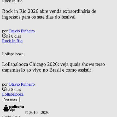
Rock In Rio
Rock in Rio 2026 abre venda extraordinária de 
ingressos para os sete dias do festival
por
Otavio Pinheiro
há 8 dias
Rock In Rio
Lollapalooza
Lollapalooza Chicago 2026: veja quais shows terão 
transmissão ao vivo no Brasil e como assistir!
por
Otavio Pinheiro
há 8 dias
Lollapalooza
Ver mais
© 2016 -
2026