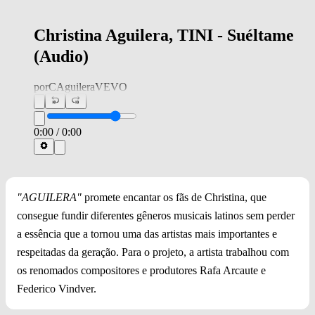
Christina Aguilera, TINI - Suéltame
(Audio)
por
CAguileraVEVO
0:00
/
0:00
"AGUILERA"
promete encantar os fãs de Christina, que
consegue fundir diferentes gêneros musicais latinos sem perder
a essência que a tornou uma das artistas mais importantes e
respeitadas da geração. Para o projeto, a artista trabalhou com
os renomados compositores e produtores Rafa Arcaute e
Federico Vindver.