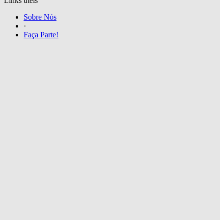
Links úteis
Sobre Nós
·
Faça Parte!