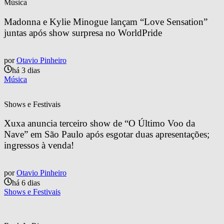
Música
Madonna e Kylie Minogue lançam “Love Sensation” 
juntas após show surpresa no WorldPride
por
Otavio Pinheiro
há 3 dias
Música
Shows e Festivais
Xuxa anuncia terceiro show de “O Último Voo da 
Nave” em São Paulo após esgotar duas apresentações; 
ingressos à venda!
por
Otavio Pinheiro
há 6 dias
Shows e Festivais