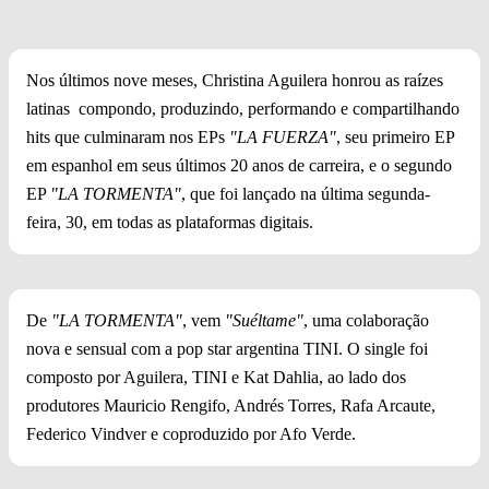
Nos últimos nove meses, Christina Aguilera honrou as raízes
latinas compondo, produzindo, performando e compartilhando
hits que culminaram nos EPs
"LA FUERZA"
, seu primeiro EP
em espanhol em seus últimos 20 anos de carreira, e o segundo
EP
"LA TORMENTA"
, que foi lançado na última segunda-
feira, 30, em todas as plataformas digitais.
De
"LA TORMENTA"
, vem
"Suéltame"
, uma colaboração
nova e sensual com a pop star argentina TINI. O single foi
composto por Aguilera, TINI e Kat Dahlia, ao lado dos
produtores Mauricio Rengifo, Andrés Torres, Rafa Arcaute,
Federico Vindver e coproduzido por Afo Verde.