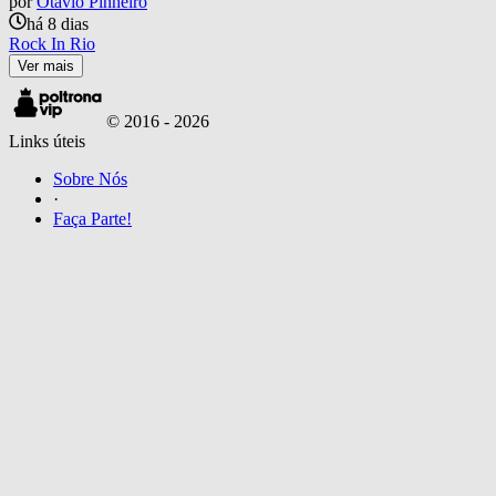
por
Otavio Pinheiro
há 8 dias
Rock In Rio
Ver mais
© 2016 -
2026
Links úteis
Sobre Nós
·
Faça Parte!