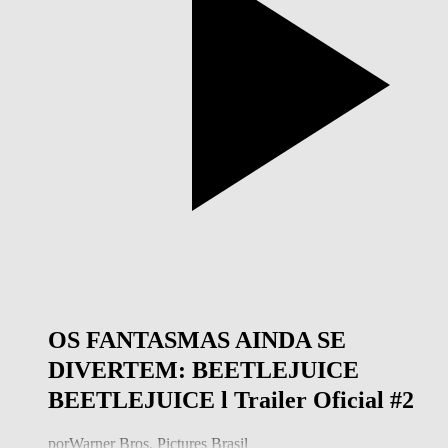
OS FANTASMAS AINDA SE
DIVERTEM: BEETLEJUICE
BEETLEJUICE l Trailer Oficial #2
por
Warner Bros. Pictures Brasil