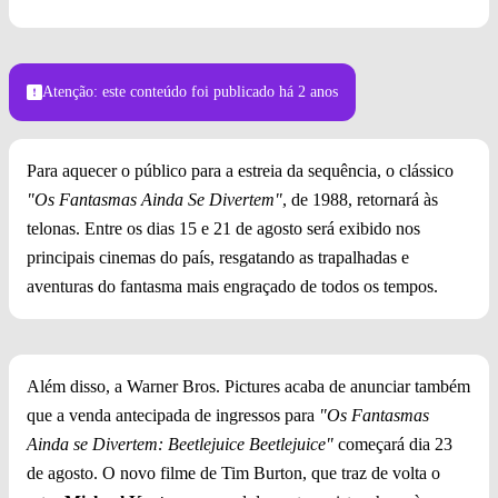
Atenção: este conteúdo foi publicado
há 2 anos
Para aquecer o público para a estreia da sequência, o clássico
"Os Fantasmas Ainda Se Divertem"
, de 1988, retornará às
telonas. Entre os dias 15 e 21 de agosto será exibido nos
principais cinemas do país, resgatando as trapalhadas e
aventuras do fantasma mais engraçado de todos os tempos.
Além disso, a Warner Bros. Pictures acaba de anunciar também
que a venda antecipada de ingressos para
"Os Fantasmas
Ainda se Divertem: Beetlejuice Beetlejuice"
começará dia 23
de agosto. O novo filme de Tim Burton, que traz de volta o