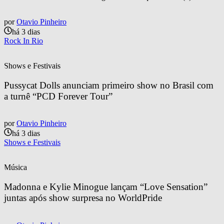
por
Otavio Pinheiro
há 3 dias
Rock In Rio
Shows e Festivais
Pussycat Dolls anunciam primeiro show no Brasil com 
a turnê “PCD Forever Tour”
por
Otavio Pinheiro
há 3 dias
Shows e Festivais
Música
Madonna e Kylie Minogue lançam “Love Sensation” 
juntas após show surpresa no WorldPride