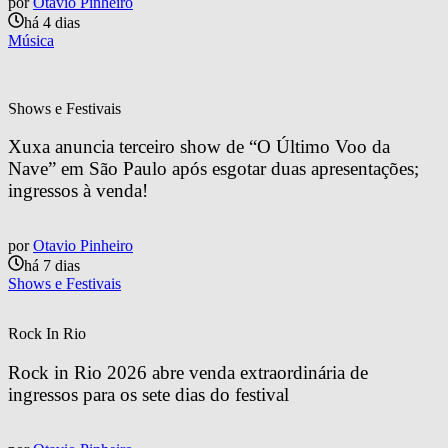
por
Otavio Pinheiro
há 4 dias
Música
Shows e Festivais
Xuxa anuncia terceiro show de “O Último Voo da 
Nave” em São Paulo após esgotar duas apresentações; 
ingressos à venda!
por
Otavio Pinheiro
há 7 dias
Shows e Festivais
Rock In Rio
Rock in Rio 2026 abre venda extraordinária de 
ingressos para os sete dias do festival