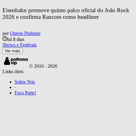
Eisenbahn promove quinto palco oficial do João Rock 
2026 e confirma Rancore como headliner
por
Otavio Pinheiro
há 8 dias
Shows e Festivais
Ver mais
© 2016 -
2026
Links úteis
Sobre Nós
·
Faça Parte!