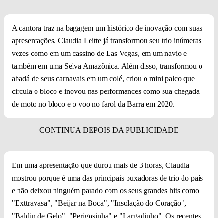
A cantora traz na bagagem um histórico de inovação com suas
apresentações. Claudia Leitte já transformou seu trio inúmeras
vezes como em um cassino de Las Vegas, em um navio e
também em uma Selva Amazônica. Além disso, transformou o
abadá de seus carnavais em um colé, criou o mini palco que
circula o bloco e inovou nas performances como sua chegada
de moto no bloco e o voo no farol da Barra em 2020.
Em uma apresentação que durou mais de 3 horas, Claudia
mostrou porque é uma das principais puxadoras de trio do país
e não deixou ninguém parado com os seus grandes hits como
"Exttravasa", "Beijar na Boca", "Insolação do Coração",
"Baldin de Gelo", "Perigosinha" e "Largadinho". Os recentes