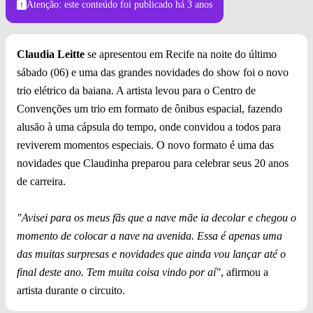
Atenção: este conteúdo foi publicado
há 3 anos
Claudia Leitte
se apresentou em Recife na noite do último
sábado (06) e uma das grandes novidades do show foi o novo
trio elétrico da baiana. A artista levou para o Centro de
Convenções um trio em formato de ônibus espacial, fazendo
alusão à uma cápsula do tempo, onde convidou a todos para
reviverem momentos especiais. O novo formato é uma das
novidades que Claudinha preparou para celebrar seus 20 anos
de carreira.
"Avisei para os meus fãs que a nave mãe ia decolar e chegou o
momento de colocar a nave na avenida. Essa é apenas uma
das muitas surpresas e novidades que ainda vou lançar até o
final deste ano. Tem muita coisa vindo por aí"
, afirmou a
artista durante o circuito.