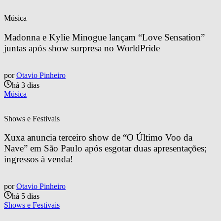
Música
Madonna e Kylie Minogue lançam “Love Sensation” 
juntas após show surpresa no WorldPride
por
Otavio Pinheiro
há 3 dias
Música
Shows e Festivais
Xuxa anuncia terceiro show de “O Último Voo da 
Nave” em São Paulo após esgotar duas apresentações; 
ingressos à venda!
por
Otavio Pinheiro
há 5 dias
Shows e Festivais