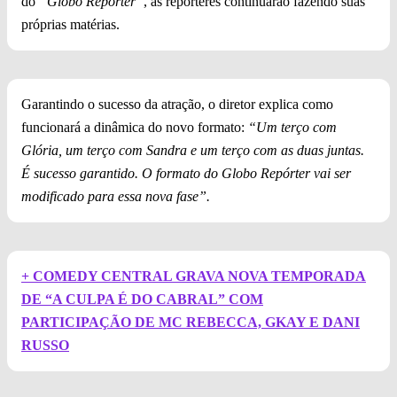
do
“Globo Repórter”
, as repórteres continuarão fazendo suas
próprias matérias.
Garantindo o sucesso da atração, o diretor explica como
funcionará a dinâmica do novo formato:
“Um terço com
Glória, um terço com Sandra e um terço com as duas juntas.
É sucesso garantido. O formato do Globo Repórter vai ser
modificado para essa nova fase”.
+ COMEDY CENTRAL GRAVA NOVA TEMPORADA
DE “A CULPA É DO CABRAL” COM
PARTICIPAÇÃO DE MC REBECCA, GKAY E DANI
RUSSO