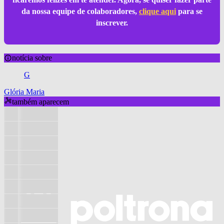
da nossa equipe de colaboradores,
clique aqui
para se
inscrever.
notícia sobre
G
Glória Maria
também aparecem