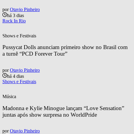
por
Otavio Pinheiro
há 3 dias
Rock In Rio
Shows e Festivais
Pussycat Dolls anunciam primeiro show no Brasil com 
a turnê “PCD Forever Tour”
por
Otavio Pinheiro
há 4 dias
Shows e Festivais
Música
Madonna e Kylie Minogue lançam “Love Sensation” 
juntas após show surpresa no WorldPride
por
Otavio Pinheiro