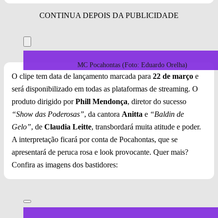
MC Pocahontas (Foto: Eduardo Orelha)
O clipe tem data de lançamento marcada para
22 de março
e
será disponibilizado em todas as plataformas de streaming. O
produto dirigido por
Phill Mendonça
, diretor do sucesso
“Show das Poderosas”
, da cantora
Anitta
e
“Baldin de
Gelo”
, de
Claudia Leitte
, transbordará muita atitude e poder.
A interpretação ficará por conta de Pocahontas, que se
apresentará de peruca rosa e look provocante. Quer mais?
Confira as imagens dos bastidores: