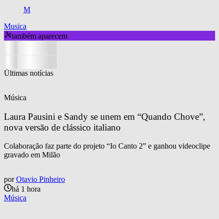
M
Musica
também aparecem
Últimas notícias
Música
Laura Pausini e Sandy se unem em “Quando Chove”, 
nova versão de clássico italiano
Colaboração faz parte do projeto “Io Canto 2” e ganhou videoclipe
gravado em Milão
por
Otavio Pinheiro
há 1 hora
Música