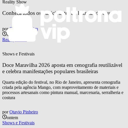
Reality Show
Conheça todos os participantes de Estrelas da Casa
por
Otavio Pinheiro
há 22 horas
Reality Show
Shows e Festivais
Doce Maravilha 2026 aposta em cenografia reutilizável 
e celebra manifestações populares brasileiras
Quarta edição do festival, no Rio de Janeiro, apresenta cenografia
criada pela agência Mango, com reaproveitamento de materiais e
processos artesanais como pintura manual, marcenaria, serralheria e
costura
por
Otavio Pinheiro
ontem
Shows e Festivais