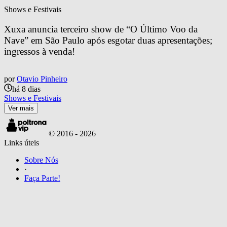
Shows e Festivais
Xuxa anuncia terceiro show de “O Último Voo da 
Nave” em São Paulo após esgotar duas apresentações; 
ingressos à venda!
por
Otavio Pinheiro
há 8 dias
Shows e Festivais
Ver mais
© 2016 -
2026
Links úteis
Sobre Nós
·
Faça Parte!