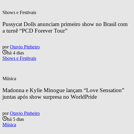
Shows e Festivais
Pussycat Dolls anunciam primeiro show no Brasil com 
a turnê “PCD Forever Tour”
por
Otavio Pinheiro
há 4 dias
Shows e Festivais
Música
Madonna e Kylie Minogue lançam “Love Sensation” 
juntas após show surpresa no WorldPride
por
Otavio Pinheiro
há 5 dias
Música