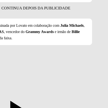
sinada por Lovato em colaboração com
Julia Michaels
,
AS
, vencedor do
Grammy Awards
e irmão de
Billie
a faixa.