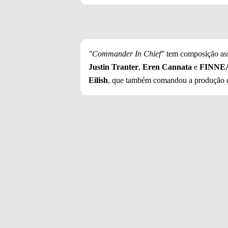
"Commander In Chief"
tem composição as
Justin Tranter
,
Eren Cannata
e
FINNE
Eilish
, que também comandou a produção d