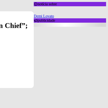
notícia sobre
Demi Lovato
publicidade
n Chief”;