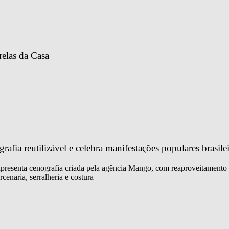
relas da Casa
fia reutilizável e celebra manifestações populares brasilei
 apresenta cenografia criada pela agência Mango, com reaproveitamento 
cenaria, serralheria e costura