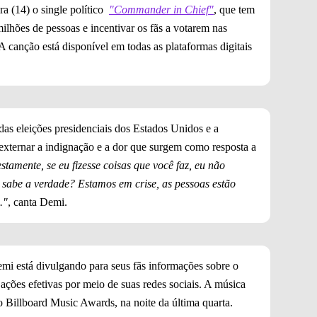
ra (14) o single político
"Commander in Chief"
, que tem
ilhões de pessoas e incentivar os fãs a votarem nas
A canção está disponível em todas as plataformas digitais
as eleições presidenciais dos Estados Unidos e a
xternar a indignação e a dor que surgem como resposta a
amente, se eu fizesse coisas que você faz, eu não
s sabe a verdade? Estamos em crise, as pessoas estão
."
, canta Demi.
mi está divulgando para seus fãs informações sobre o
ções efetivas por meio de suas redes sociais. A música
o Billboard Music Awards, na noite da última quarta.