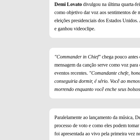
Demi Lovato
divulgou na última quarta-fei
como objetivo dar voz aos sentimentos de m
eleições presidenciais dos Estados Unidos. 
e ganhou videoclipe.
"Commander in Chief"
chega pouco antes d
mensagem da canção serve como voz para e
eventos recentes.
"Comandante chefe, honest
conseguiria dormir, é sério. Você ao meno
morrendo enquanto você enche seus bolsos
Paralelamente ao lançamento da música, De
processo de voto e como eles podem tomar a
foi apresentada ao vivo pela primeira vez n