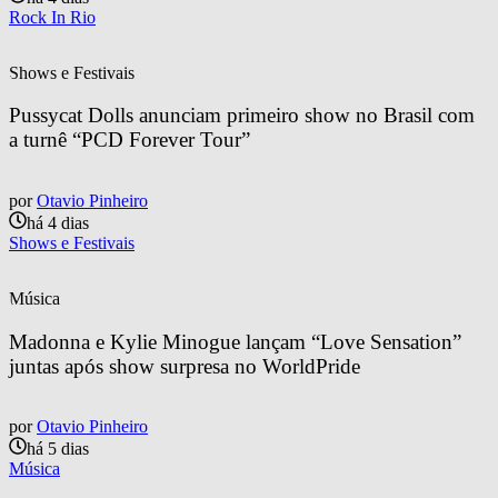
Rock In Rio
Shows e Festivais
Pussycat Dolls anunciam primeiro show no Brasil com 
a turnê “PCD Forever Tour”
por
Otavio Pinheiro
há 4 dias
Shows e Festivais
Música
Madonna e Kylie Minogue lançam “Love Sensation” 
juntas após show surpresa no WorldPride
por
Otavio Pinheiro
há 5 dias
Música