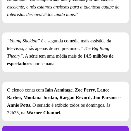
excelente, e nós estamos ansiosos para a talentosa equipe de
roteiristas desenvolvê-los ainda mais."
“Young Sheldon”
é a segunda comédia mais assistida da
televisão, atrás apenas de seu precursor,
“The Big Bang
Theory”
. A série tem uma média mais de
14,5 milhões de
espectadores
por semana.
O elenco conta com
Iain Armitage, Zoe Perry, Lance
Barber, Montana Jordan, Raegan Revord, Jim Parsons
e
Annie Potts
. O seriado é exibido todos os domingos, às
22h25, na
Warner Channel.