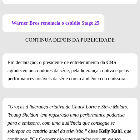
+ Warner Bros renomeia o estúdio Stage 25
Em declaração, o presidente de entretenimento da
CBS
agradeceu ao criadores da série, pela liderança criativa e pelas
performances notáveis da série com a audiência da emissora.
"Graças à liderança criativa de
Chuck Lorre
e
Steve Molaro,
'Young Sheldon' tem registrado uma performance poderosa
para a emissora, com uma audiência que consegue se
sobrepor ao cenário atual da televisão,"
disse
Kelly Kahl
, que
continuou:
"Os Coopers são interpretados por um elenco