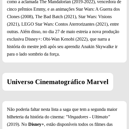
como a aclamada The Mandalorian (2019-2022), vencedora de
cinco prêmios Emmy, e as animações Star Wars: A Guerra dos
Clones (2008), The Bad Batch (2021), Star Wars: Visions
(2021), LEGO Star Wars: Contos Aterrorizantes (2021), entre
outras. Além disso, no dia 27 de maio estreia a nova produção
exclusiva Disney+: Obi-Wan Kenobi (2022), que narra a
história do mestre jedi após seu aprendiz Anakin Skywalke ir
para o lado sombrio da força.
Universo Cinematográfico Marvel
Não poderia faltar nesta lista a saga que tem a segunda maior
bilheteria da história do cinema:
"Vingadores - Ultimato"
(2019). No
Disney+
, estão disponíveis todos os filmes das