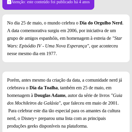
Atenção: este conteúdo foi publicado
há 4 anos
No dia 25 de maio, o mundo celebra o
Dia do Orgulho Nerd
.
A data comemorativa surgiu em 2006, por iniciativa de um
grupo de amigos espanhóis, em homenagem à estreia de
"Star
Wars: Episódio IV - Uma Nova Esperança"
, que aconteceu
nesse mesmo dia em 1977.
Porém, antes mesmo da criação da data, a comunidade nerd já
celebrava o
Dia da Toalha
, também em 25 de maio, em
homenagem à
Douglas Adams
, autor da série de livros
"Guia
dos Mochileiros da Galáxia"
, que faleceu em maio de 2001.
Para celebrar este dia tão especial para os amantes da cultura
nerd, o Disney+ preparou uma lista com as principais
produções geeks disponíveis na plataforma.