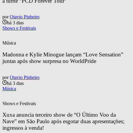
a turnê “PCD Forever Tour”
por
Otavio Pinheiro
há 3 dias
Shows e Festivais
Música
Madonna e Kylie Minogue lançam “Love Sensation” 
juntas após show surpresa no WorldPride
por
Otavio Pinheiro
há 3 dias
Música
Shows e Festivais
Xuxa anuncia terceiro show de “O Último Voo da 
Nave” em São Paulo após esgotar duas apresentações; 
ingressos à venda!