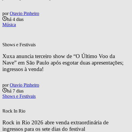
por
Otavio Pinheiro
há 4 dias
Música
Shows e Festivais
Xuxa anuncia terceiro show de “O Último Voo da 
Nave” em São Paulo após esgotar duas apresentações; 
ingressos à venda!
por
Otavio Pinheiro
há 7 dias
Shows e Festivais
Rock In Rio
Rock in Rio 2026 abre venda extraordinária de 
ingressos para os sete dias do festival