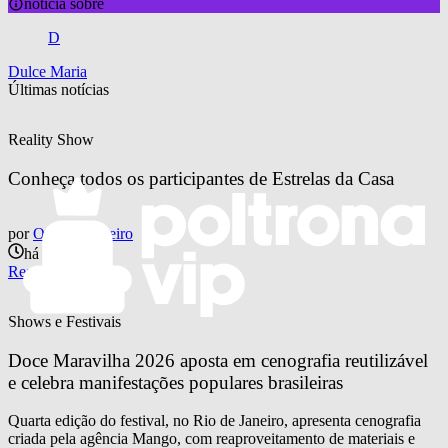
notícia sobre
D
Dulce Maria
Últimas notícias
Reality Show
Conheça todos os participantes de Estrelas da Casa
por
Otavio Pinheiro
há 10 horas
Reality Show
Shows e Festivais
Doce Maravilha 2026 aposta em cenografia reutilizável 
e celebra manifestações populares brasileiras
Quarta edição do festival, no Rio de Janeiro, apresenta cenografia
criada pela agência Mango, com reaproveitamento de materiais e