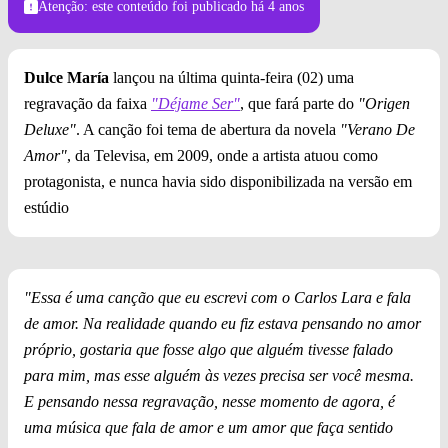
Atenção: este conteúdo foi publicado
há 4 anos
Dulce María
lançou na última quinta-feira (02) uma
regravação da faixa
"Déjame Ser"
, que fará parte do
"Origen
Deluxe"
. A canção foi tema de abertura da novela
"Verano De
Amor"
, da Televisa, em 2009, onde a artista atuou como
protagonista, e nunca havia sido disponibilizada na versão em
estúdio
"Essa é uma canção que eu escrevi com o Carlos Lara e fala
de amor. Na realidade quando eu fiz estava pensando no amor
próprio, gostaria que fosse algo que alguém tivesse falado
para mim, mas esse alguém às vezes precisa ser você mesma.
E pensando nessa regravação, nesse momento de agora, é
uma música que fala de amor e um amor que faça sentido