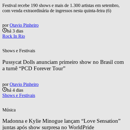
Festival recebe 190 shows e mais de 1.300 artistas em setembro,
com venda extraordinária de ingressos nesta quinta-feira (6)
por
Otavio Pinheiro
há 3 dias
Rock In Rio
Shows e Festivais
Pussycat Dolls anunciam primeiro show no Brasil com 
a turnê “PCD Forever Tour”
por
Otavio Pinheiro
há 4 dias
Shows e Festivais
Música
Madonna e Kylie Minogue lançam “Love Sensation” 
juntas após show surpresa no WorldPride