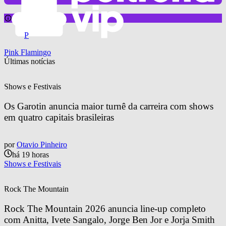
notícia sobre
P
Pink Flamingo
Últimas notícias
Shows e Festivais
Os Garotin anuncia maior turnê da carreira com shows 
em quatro capitais brasileiras
por
Otavio Pinheiro
há 19 horas
Shows e Festivais
Rock The Mountain
Rock The Mountain 2026 anuncia line-up completo 
com Anitta, Ivete Sangalo, Jorge Ben Jor e Jorja Smith