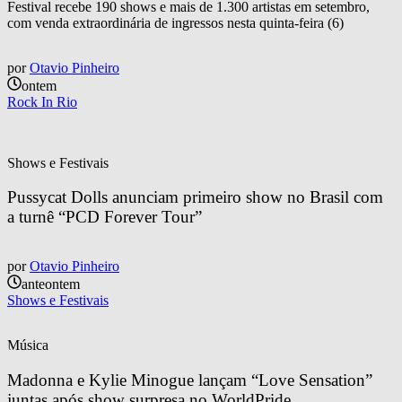
Festival recebe 190 shows e mais de 1.300 artistas em setembro,
com venda extraordinária de ingressos nesta quinta-feira (6)
por
Otavio Pinheiro
ontem
Rock In Rio
Shows e Festivais
Pussycat Dolls anunciam primeiro show no Brasil com 
a turnê “PCD Forever Tour”
por
Otavio Pinheiro
anteontem
Shows e Festivais
Música
Madonna e Kylie Minogue lançam “Love Sensation” 
juntas após show surpresa no WorldPride