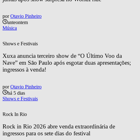
por
Otavio Pinheiro
anteontem
Música
Shows e Festivais
Xuxa anuncia terceiro show de “O Último Voo da 
Nave” em São Paulo após esgotar duas apresentações; 
ingressos à venda!
por
Otavio Pinheiro
há 5 dias
Shows e Festivais
Rock In Rio
Rock in Rio 2026 abre venda extraordinária de 
ingressos para os sete dias do festival