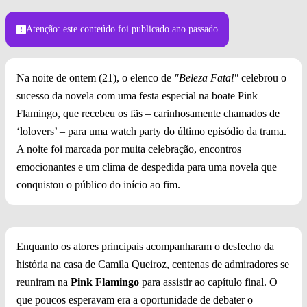
Fabian Victor/Divulgação
Atenção: este conteúdo foi publicado
ano passado
Na noite de ontem (21), o elenco de
"Beleza Fatal"
celebrou o
sucesso da novela com uma festa especial na boate Pink
Flamingo, que recebeu os fãs – carinhosamente chamados de
‘lolovers’ – para uma watch party do último episódio da trama.
A noite foi marcada por muita celebração, encontros
emocionantes e um clima de despedida para uma novela que
conquistou o público do início ao fim.
Enquanto os atores principais acompanharam o desfecho da
história na casa de Camila Queiroz, centenas de admiradores se
reuniram na
Pink Flamingo
para assistir ao capítulo final. O
que poucos esperavam era a oportunidade de debater o