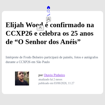
Elijah Wood é confirmado na
CCXP26 e celebra os 25 anos
de “O Senhor dos Anéis”
Intérprete de Frodo Bolseiro participará de painéis, fotos e autógrafos
durante a CCXP26 em São Paulo
por
Otavio Pinheiro
atualizado
há 2 meses
publicado em
03/06/2026, 11:27