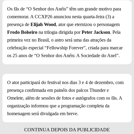
Os fãs de “O Senhor dos Anéis” têm um grande motivo para
comemorar. A CCXP26 anunciou nesta quarta-feira (3) a
presença de
Elijah Wood
, ator que eternizou o personagem
Frodo Bolseiro
na trilogia dirigida por
Peter Jackson
. Pela
primeira vez no Brasil, o astro será uma das atrações da
celebração especial “Fellowship Forever”, criada para marcar
os 25 anos de “O Senhor dos Anéis: A Sociedade do Anel”.
O ator participará do festival nos dias 3 e 4 de dezembro, com
presença confirmada em painéis dos palcos Thunder e
Omelete, além de sessões de fotos e autógrafos com os fãs. A
organização informou que a programação completa da
homenagem será divulgada em breve.