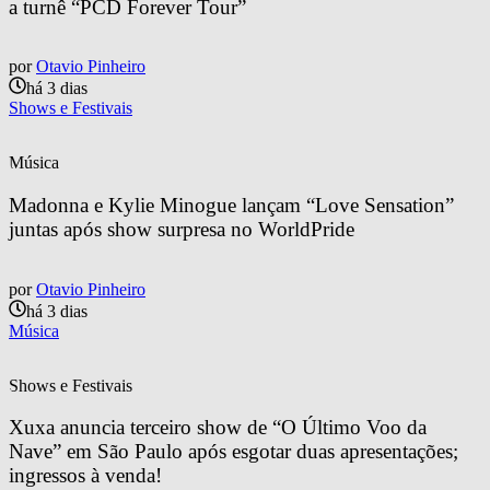
a turnê “PCD Forever Tour”
por
Otavio Pinheiro
há 3 dias
Shows e Festivais
Música
Madonna e Kylie Minogue lançam “Love Sensation” 
juntas após show surpresa no WorldPride
por
Otavio Pinheiro
há 3 dias
Música
Shows e Festivais
Xuxa anuncia terceiro show de “O Último Voo da 
Nave” em São Paulo após esgotar duas apresentações; 
ingressos à venda!