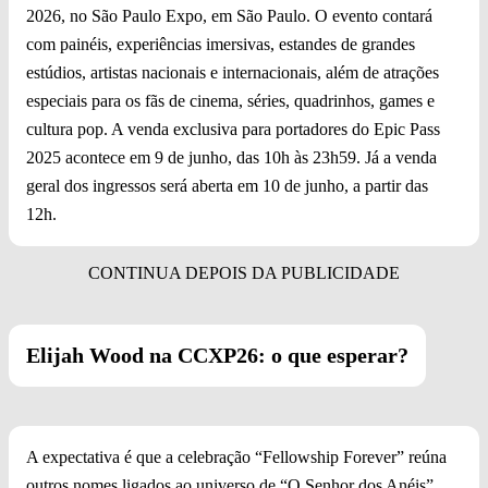
2026, no São Paulo Expo, em São Paulo. O evento contará
com painéis, experiências imersivas, estandes de grandes
estúdios, artistas nacionais e internacionais, além de atrações
especiais para os fãs de cinema, séries, quadrinhos, games e
cultura pop. A venda exclusiva para portadores do Epic Pass
2025 acontece em 9 de junho, das 10h às 23h59. Já a venda
geral dos ingressos será aberta em 10 de junho, a partir das
12h.
Elijah Wood na CCXP26: o que esperar?
A expectativa é que a celebração “Fellowship Forever” reúna
outros nomes ligados ao universo de “O Senhor dos Anéis”,