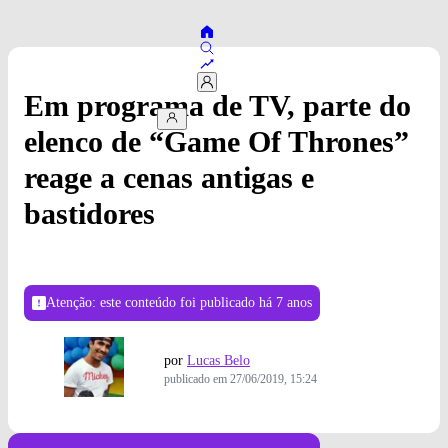
Em programa de TV, parte do
elenco de “Game Of Thrones”
reage a cenas antigas e
bastidores
Atenção: este conteúdo foi publicado
há 7 anos
por
Lucas Belo
publicado em
27/06/2019, 15:24