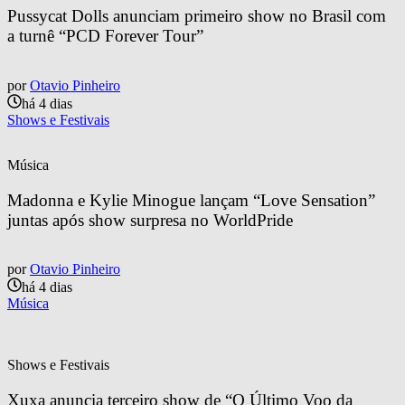
Pussycat Dolls anunciam primeiro show no Brasil com 
a turnê “PCD Forever Tour”
por
Otavio Pinheiro
há 4 dias
Shows e Festivais
Música
Madonna e Kylie Minogue lançam “Love Sensation” 
juntas após show surpresa no WorldPride
por
Otavio Pinheiro
há 4 dias
Música
Shows e Festivais
Xuxa anuncia terceiro show de “O Último Voo da 