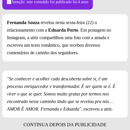
Atenção: este conteúdo foi publicado
há 4 anos
Fernanda Souza
revelou nesta sexta-feira (22) o
relacionamento com a
Eduarda Porto
. Em postagem no
Instagram, a atriz compartilhou uma foto com a amada e
escreveu um texto romântico, que recebeu diversos
comentários de carinho dos seguidores.
"Se conhecer e acolher cada descoberta sobre si, é um
processo enriquecedor e transformador. É ser quem se é. É
viver o que se quer. Somos muito gratas por termos nos
encontrado nesse caminho lindo que se revelou pra nós…
AMOR É AMOR. Fernanda e Eduarda"
, escreveu a atriz.