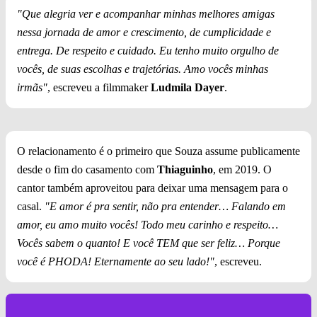
"Que alegria ver e acompanhar minhas melhores amigas
nessa jornada de amor e crescimento, de cumplicidade e
entrega. De respeito e cuidado. Eu tenho muito orgulho de
vocês, de suas escolhas e trajetórias. Amo vocês minhas
irmãs"
, escreveu a filmmaker
Ludmila Dayer
.
O relacionamento é o primeiro que Souza assume publicamente
desde o fim do casamento com
Thiaguinho
, em 2019. O
cantor também aproveitou para deixar uma mensagem para o
casal.
"E amor é pra sentir, não pra entender… Falando em
amor, eu amo muito vocês! Todo meu carinho e respeito…
Vocês sabem o quanto! E você TEM que ser feliz… Porque
você é PHODA! Eternamente ao seu lado!"
, escreveu.