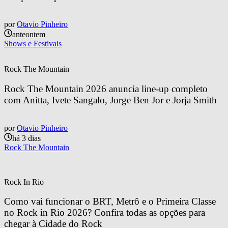
por
Otavio Pinheiro
anteontem
Shows e Festivais
Rock The Mountain
Rock The Mountain 2026 anuncia line-up completo 
com Anitta, Ivete Sangalo, Jorge Ben Jor e Jorja Smith
por
Otavio Pinheiro
há 3 dias
Rock The Mountain
Rock In Rio
Como vai funcionar o BRT, Metrô e o Primeira Classe 
no Rock in Rio 2026? Confira todas as opções para 
chegar à Cidade do Rock