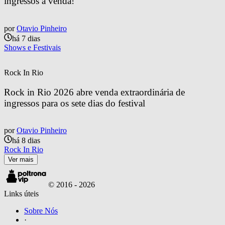
ingressos à venda!
por
Otavio Pinheiro
há 7 dias
Shows e Festivais
Rock In Rio
Rock in Rio 2026 abre venda extraordinária de 
ingressos para os sete dias do festival
por
Otavio Pinheiro
há 8 dias
Rock In Rio
Ver mais
© 2016 -
2026
Links úteis
Sobre Nós
·