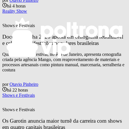
por
Otavio Pinheiro
há 4 horas
Reality Show
Shows e Festivais
Doce Maravilha 2026 aposta em cenografia reutilizável 
e celebra manifestações populares brasileiras
Quarta edição do festival, no Rio de Janeiro, apresenta cenografia
criada pela agência Mango, com reaproveitamento de materiais e
processos artesanais como pintura manual, marcenaria, serralheria e
costura
por
Otavio Pinheiro
há 22 horas
Shows e Festivais
Shows e Festivais
Os Garotin anuncia maior turnê da carreira com shows 
em quatro capitais brasileiras