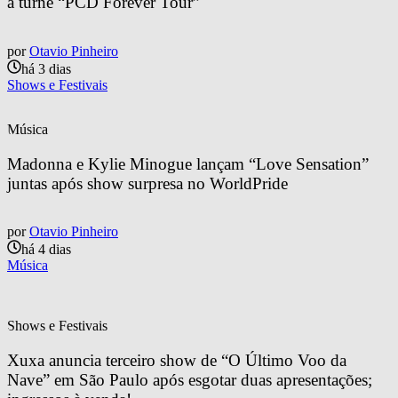
a turnê “PCD Forever Tour”
por
Otavio Pinheiro
há 3 dias
Shows e Festivais
Música
Madonna e Kylie Minogue lançam “Love Sensation” 
juntas após show surpresa no WorldPride
por
Otavio Pinheiro
há 4 dias
Música
Shows e Festivais
Xuxa anuncia terceiro show de “O Último Voo da 
Nave” em São Paulo após esgotar duas apresentações; 