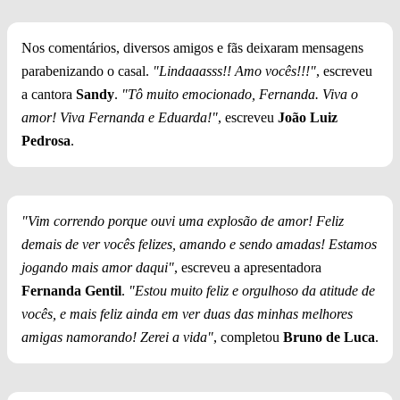
Nos comentários, diversos amigos e fãs deixaram mensagens
parabenizando o casal.
"Lindaaasss!! Amo vocês!!!"
, escreveu
a cantora
Sandy
.
"Tô muito emocionado, Fernanda. Viva o
amor! Viva Fernanda e Eduarda!"
, escreveu
João Luiz
Pedrosa
.
"Vim correndo porque ouvi uma explosão de amor! Feliz
demais de ver vocês felizes, amando e sendo amadas! Estamos
jogando mais amor daqui"
, escreveu a apresentadora
Fernanda Gentil
.
"Estou muito feliz e orgulhoso da atitude de
vocês, e mais feliz ainda em ver duas das minhas melhores
amigas namorando! Zerei a vida"
, completou
Bruno de Luca
.