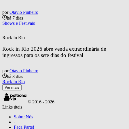
por
Otavio Pinheiro
há 7 dias
Shows e Festivais
Rock In Rio
Rock in Rio 2026 abre venda extraordinária de 
ingressos para os sete dias do festival
por
Otavio Pinheiro
há 8 dias
Rock In Rio
Ver mais
© 2016 -
2026
Links úteis
Sobre Nós
·
Faça Parte!