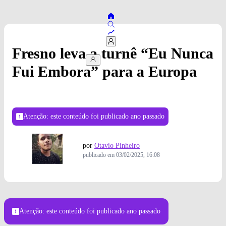
Fresno leva a turnê “Eu Nunca
Fui Embora” para a Europa
Atenção: este conteúdo foi publicado
ano passado
por
Otavio Pinheiro
publicado em
03/02/2025, 16:08
Crédito: Camila Cornelsen
Atenção: este conteúdo foi publicado
ano passado