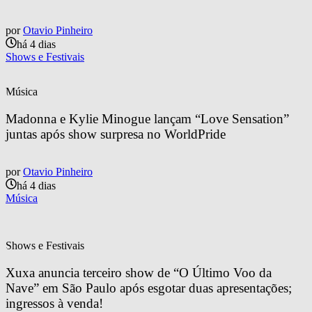
por
Otavio Pinheiro
há 4 dias
Shows e Festivais
Música
Madonna e Kylie Minogue lançam “Love Sensation” 
juntas após show surpresa no WorldPride
por
Otavio Pinheiro
há 4 dias
Música
Shows e Festivais
Xuxa anuncia terceiro show de “O Último Voo da 
Nave” em São Paulo após esgotar duas apresentações; 
ingressos à venda!