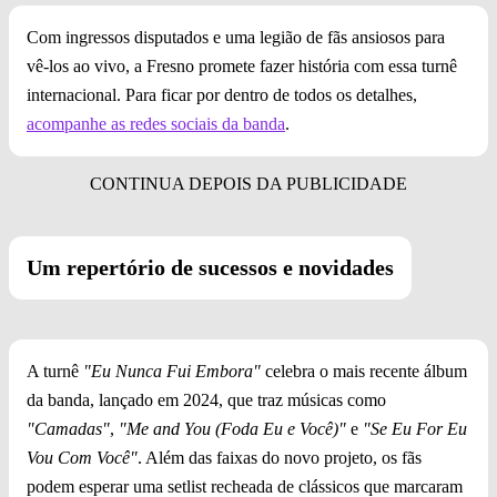
Com ingressos disputados e uma legião de fãs ansiosos para
vê-los ao vivo, a Fresno promete fazer história com essa turnê
internacional. Para ficar por dentro de todos os detalhes,
acompanhe as redes sociais da banda
.
Um repertório de sucessos e novidades
A turnê
"Eu Nunca Fui Embora"
celebra o mais recente álbum
da banda, lançado em 2024, que traz músicas como
"Camadas"
,
"Me and You (Foda Eu e Você)"
e
"Se Eu For Eu
Vou Com Você"
. Além das faixas do novo projeto, os fãs
podem esperar uma setlist recheada de clássicos que marcaram