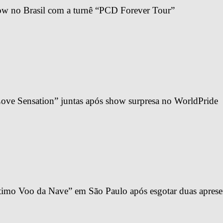
ow no Brasil com a turnê “PCD Forever Tour”
ve Sensation” juntas após show surpresa no WorldPride
imo Voo da Nave” em São Paulo após esgotar duas apresen