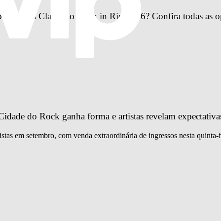
Primeira Classe no Rock in Rio 2026? Confira todas as o
idade do Rock ganha forma e artistas revelam expectativa
istas em setembro, com venda extraordinária de ingressos nesta quinta-f