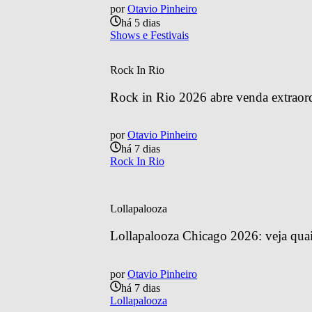
por
Otavio Pinheiro
há 5 dias
Shows e Festivais
Rock In Rio
Rock in Rio 2026 abre venda extraordin
por
Otavio Pinheiro
há 7 dias
Rock In Rio
Lollapalooza
Lollapalooza Chicago 2026: veja quais
por
Otavio Pinheiro
há 7 dias
Lollapalooza