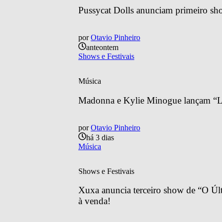
Pussycat Dolls anunciam primeiro sh
por
Otavio Pinheiro
anteontem
Shows e Festivais
Música
Madonna e Kylie Minogue lançam “Lo
por
Otavio Pinheiro
há 3 dias
Música
Shows e Festivais
Xuxa anuncia terceiro show de “O Últ
à venda!