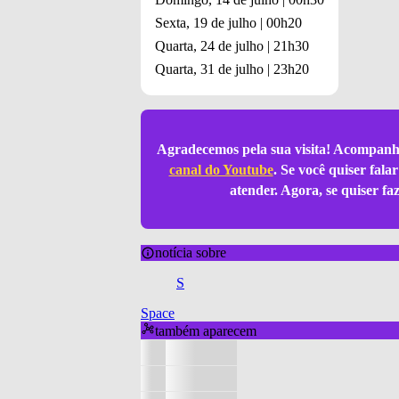
Sexta, 19 de julho | 00h20
Quarta, 24 de julho | 21h30
Quarta, 31 de julho | 23h20
Agradecemos pela sua visita! Acompanh
canal do Youtube
. Se você quiser fal
atender. Agora, se quiser f
notícia sobre
S
Space
também aparecem