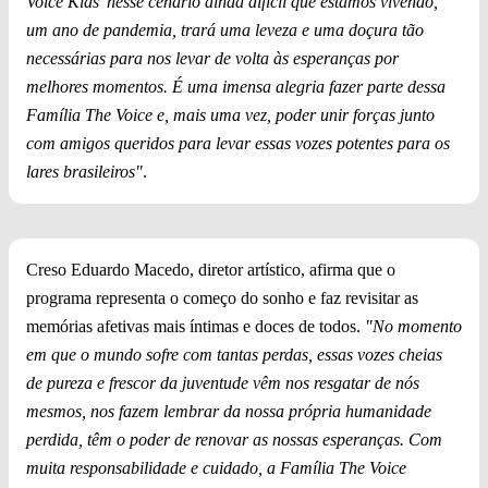
Voice Kids' nesse cenário ainda difícil que estamos vivendo,
um ano de pandemia, trará uma leveza e uma doçura tão
necessárias para nos levar de volta às esperanças por
melhores momentos. É uma imensa alegria fazer parte dessa
Família The Voice e, mais uma vez, poder unir forças junto
com amigos queridos para levar essas vozes potentes para os
lares brasileiros"
.
Creso Eduardo Macedo, diretor artístico, afirma que o
programa representa o começo do sonho e faz revisitar as
memórias afetivas mais íntimas e doces de todos.
"No momento
em que o mundo sofre com tantas perdas, essas vozes cheias
de pureza e frescor da juventude vêm nos resgatar de nós
mesmos, nos fazem lembrar da nossa própria humanidade
perdida, têm o poder de renovar as nossas esperanças. Com
muita responsabilidade e cuidado, a Família The Voice