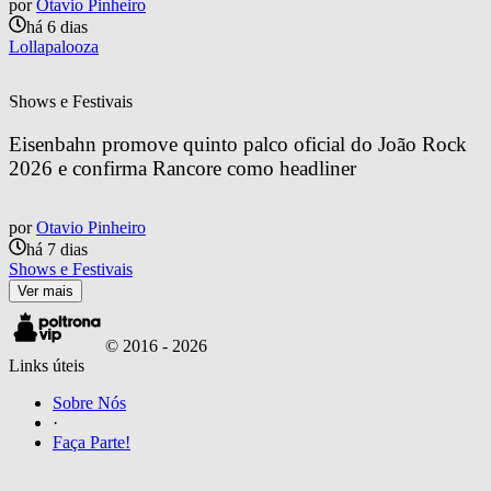
por
Otavio Pinheiro
há 6 dias
Lollapalooza
Shows e Festivais
Eisenbahn promove quinto palco oficial do João Rock 
2026 e confirma Rancore como headliner
por
Otavio Pinheiro
há 7 dias
Shows e Festivais
Ver mais
© 2016 -
2026
Links úteis
Sobre Nós
·
Faça Parte!