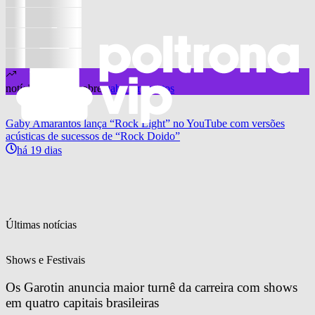
notícias hitando sobre
gaby amarantos
Gaby Amarantos lança “Rock Light” no YouTube com versões
acústicas de sucessos de “Rock Doido”
há 19 dias
Últimas notícias
Shows e Festivais
Os Garotin anuncia maior turnê da carreira com shows 
em quatro capitais brasileiras