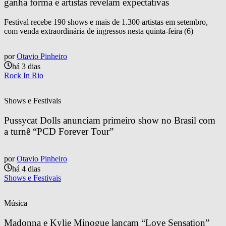
ganha forma e artistas revelam expectativas
Festival recebe 190 shows e mais de 1.300 artistas em setembro,
com venda extraordinária de ingressos nesta quinta-feira (6)
por
Otavio Pinheiro
há 3 dias
Rock In Rio
Shows e Festivais
Pussycat Dolls anunciam primeiro show no Brasil com 
a turnê “PCD Forever Tour”
por
Otavio Pinheiro
há 4 dias
Shows e Festivais
Música
Madonna e Kylie Minogue lançam “Love Sensation” 