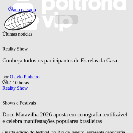
ano passado
Últimas notícias
Reality Show
Conheça todos os participantes de Estrelas da Casa
por
Otavio Pinheiro
há 10 horas
Reality Show
Shows e Festivais
Doce Maravilha 2026 aposta em cenografia reutilizável 
e celebra manifestações populares brasileiras
Quarta edição do festival, no Rio de Janeiro, apresenta cenografia