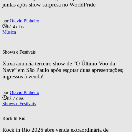
juntas após show surpresa no WorldPride
por
Otavio Pinheiro
há 4 dias
Música
Shows e Festivais
Xuxa anuncia terceiro show de “O Último Voo da 
Nave” em São Paulo após esgotar duas apresentações; 
ingressos à venda!
por
Otavio Pinheiro
há 7 dias
Shows e Festivais
Rock In Rio
Rock in Rio 2026 abre venda extraordinária de 