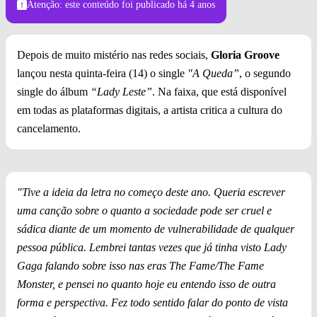
Atenção: este conteúdo foi publicado
há 4 anos
Depois de muito mistério nas redes sociais,
Gloria Groove
lançou nesta quinta-feira (14) o single
"A Queda”
, o segundo
single do álbum
“Lady Leste”
. Na faixa, que está disponível
em todas as plataformas digitais, a artista critica a cultura do
cancelamento.
"Tive a ideia da letra no começo deste ano. Queria escrever
uma canção sobre o quanto a sociedade pode ser cruel e
sádica diante de um momento de vulnerabilidade de qualquer
pessoa pública. Lembrei tantas vezes que já tinha visto Lady
Gaga falando sobre isso nas eras The Fame/The Fame
Monster, e pensei no quanto hoje eu entendo isso de outra
forma e perspectiva. Fez todo sentido falar do ponto de vista