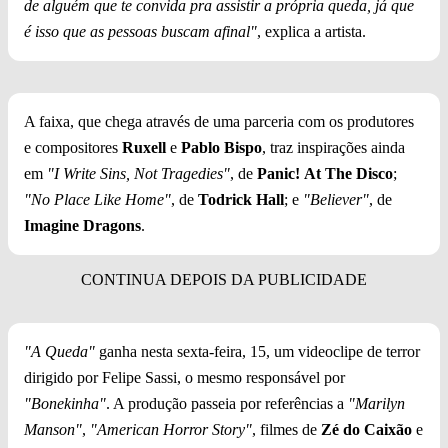
de alguém que te convida pra assistir a própria queda, já que
é isso que as pessoas buscam afinal"
, explica a artista.
A faixa, que chega através de uma parceria com os produtores
e compositores
Ruxell
e
Pablo Bispo
, traz inspirações ainda
em
"I Write Sins, Not Tragedies"
, de
Panic!
At The Disco
;
"No Place Like Home"
, de
Todrick Hall
; e
"Believer"
, de
Imagine Dragons
.
"A Queda"
ganha nesta sexta-feira, 15, um videoclipe de terror
dirigido por Felipe Sassi, o mesmo responsável por
"Bonekinha"
. A produção passeia por referências a
"Marilyn
Manson"
,
"American Horror Story"
, filmes de
Zé do Caixão
e