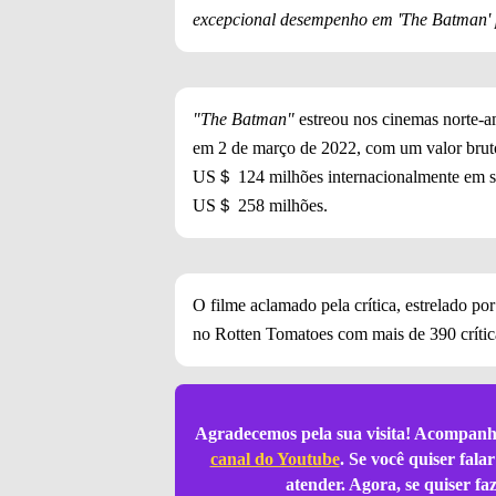
excepcional desempenho em 'The Batman' 
"The Batman"
estreou nos cinemas norte-a
em 2 de março de 2022, com um valor brut
US＄ 124 milhões internacionalmente em se
US＄ 258 milhões.
O filme aclamado pela crítica, estrelado po
no Rotten Tomatoes com mais de 390 críticas
Agradecemos pela sua visita! Acompanh
canal do Youtube
. Se você quiser fal
atender. Agora, se quiser f