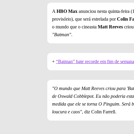
A
HBO Max
anunciou nesta quinta-feira (
provisório), que será estrelada por
Colin Fa
o mundo que o cineasta
Matt Reeves
crio
"Batman"
.
+
“Batman” bate recorde em fim de semana 
"O mundo que Matt Reeves criou para 'Bat
de Oswald Cobblepot. Eu não poderia esta
medida que ele se torna O Pinguim. Será 
loucura e caos"
, diz Colin Farrell.