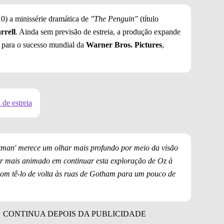
10) a minissérie dramática de
"The Penguin"
(título
rrell
. Ainda sem previsão de estreia, a produção expande
u para o sucesso mundial da
Warner Bros. Pictures
,
de estreia
man' merece um olhar mais profundo por meio da visão
r mais animado em continuar esta exploração de Oz à
bom tê-lo de volta às ruas de Gotham para um pouco de