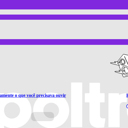
amente o que você precisava ouvir