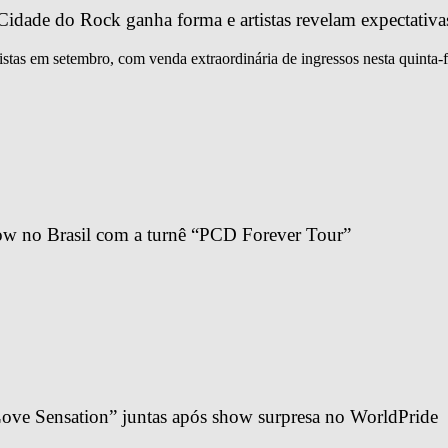
idade do Rock ganha forma e artistas revelam expectativa
istas em setembro, com venda extraordinária de ingressos nesta quinta-f
ow no Brasil com a turnê “PCD Forever Tour”
ve Sensation” juntas após show surpresa no WorldPride