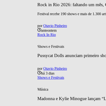
Rock in Rio 2026: faltando um mês, C
Festival recebe 190 shows e mais de 1.300 art
por
Otavio Pinheiro
anteontem
Rock In Rio
Shows e Festivais
Pussycat Dolls anunciam primeiro sh
por
Otavio Pinheiro
há 3 dias
Shows e Festivais
Música
Madonna e Kylie Minogue lançam “Lo