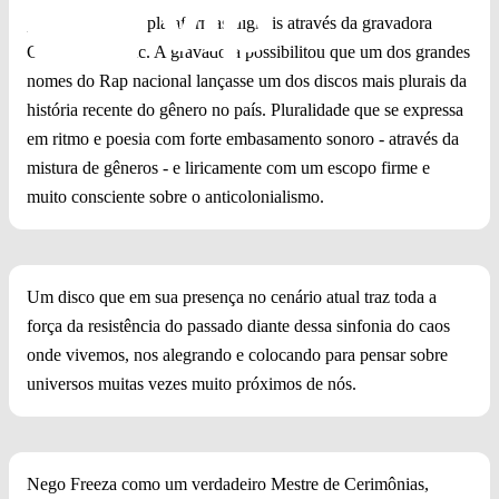
ponta e chega às plataformas digitais através da gravadora
Cachoeira Music. A gravadora possibilitou que um dos grandes
nomes do Rap nacional lançasse um dos discos mais plurais da
história recente do gênero no país. Pluralidade que se expressa
em ritmo e poesia com forte embasamento sonoro - através da
mistura de gêneros - e liricamente com um escopo firme e
muito consciente sobre o anticolonialismo.
Um disco que em sua presença no cenário atual traz toda a
força da resistência do passado diante dessa sinfonia do caos
onde vivemos, nos alegrando e colocando para pensar sobre
universos muitas vezes muito próximos de nós.
Nego Freeza como um verdadeiro Mestre de Cerimônias,