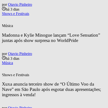
por
Otavio Pinheiro
há 3 dias
Shows e Festivais
Música
Madonna e Kylie Minogue lançam “Love Sensation” 
juntas após show surpresa no WorldPride
por
Otavio Pinheiro
há 3 dias
Música
Shows e Festivais
Xuxa anuncia terceiro show de “O Último Voo da 
Nave” em São Paulo após esgotar duas apresentações; 
ingressos à venda!
por
Otavio Pinheiro