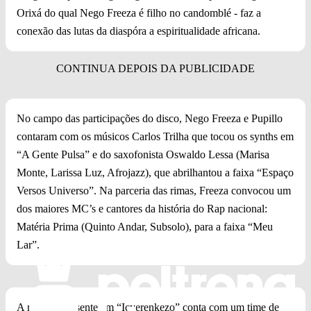
Orixá do qual Nego Freeza é filho no candomblé - faz a
conexão das lutas da diaspóra a espiritualidade africana.
No campo das participações do disco, Nego Freeza e Pupillo
contaram com os músicos Carlos Trilha que tocou os synths em
“A Gente Pulsa” e do saxofonista Oswaldo Lessa (Marisa
Monte, Larissa Luz, Afrojazz), que abrilhantou a faixa “Espaço
Versos Universo”. Na parceria das rimas, Freeza convocou um
dos maiores MC’s e cantores da história do Rap nacional:
Matéria Prima (Quinto Andar, Subsolo), para a faixa “Meu
Lar”.
A riqueza presente em “Icyerenkezo” conta com um time de