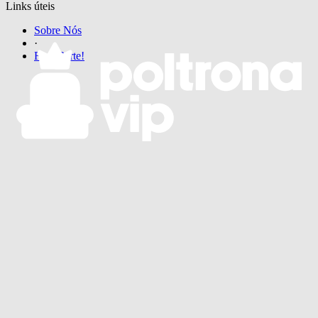
Links úteis
Sobre Nós
·
Faça Parte!