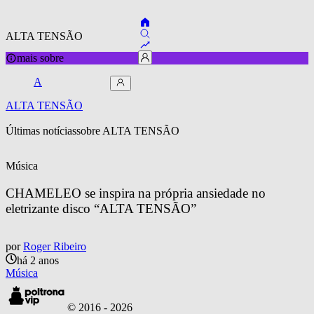
ALTA TENSÃO
mais sobre
A
ALTA TENSÃO
Últimas notícias
sobre 
ALTA TENSÃO
Música
CHAMELEO se inspira na própria ansiedade no 
eletrizante disco “ALTA TENSÃO”
por
Roger Ribeiro
há 2 anos
Música
© 2016 -
2026