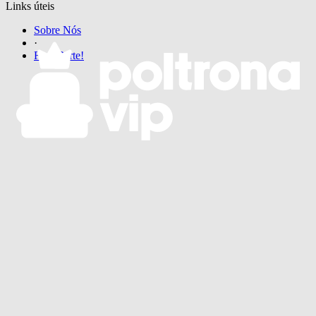
Links úteis
Sobre Nós
·
Faça Parte!