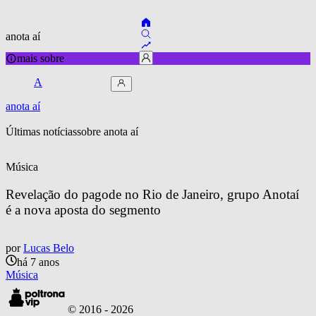
anota aí
mais sobre
A
anota aí
Últimas notícias
sobre 
anota aí
Música
Revelação do pagode no Rio de Janeiro, grupo Anotaí 
é a nova aposta do segmento
por
Lucas Belo
há 7 anos
Música
© 2016 -
2026