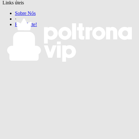
Links úteis
Sobre Nós
·
Faça Parte!