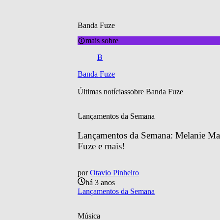
Banda Fuze
mais sobre
B
Banda Fuze
Últimas notícias
sobre 
Banda Fuze
Lançamentos da Semana
Lançamentos da Semana: Melanie Mart
Fuze e mais!
por
Otavio Pinheiro
há 3 anos
Lançamentos da Semana
Música