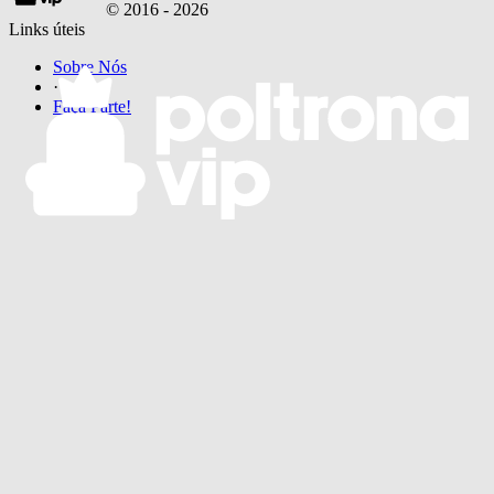
© 2016 -
2026
Links úteis
Sobre Nós
·
Faça Parte!