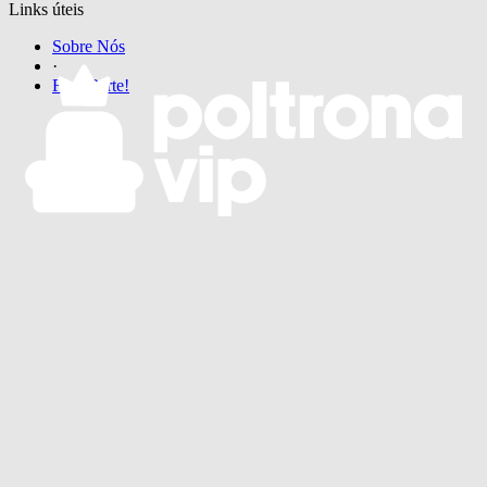
Links úteis
Sobre Nós
·
Faça Parte!