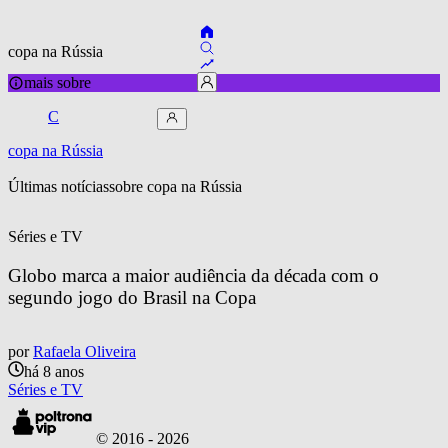
copa na Rússia
mais sobre
C
copa na Rússia
Últimas notícias
sobre 
copa na Rússia
Séries e TV
Globo marca a maior audiência da década com o 
segundo jogo do Brasil na Copa
por
Rafaela Oliveira
há 8 anos
Séries e TV
© 2016 -
2026