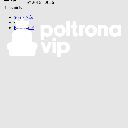
© 2016 -
2026
Links úteis
Sobre Nós
·
Faça Parte!