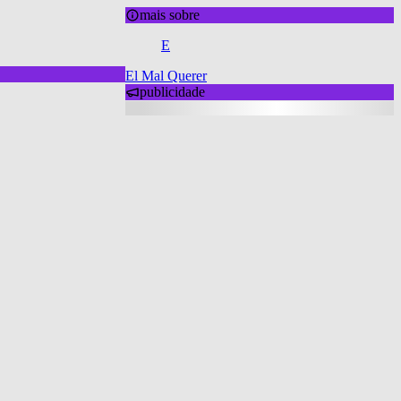
mais sobre
E
El Mal Querer
publicidade