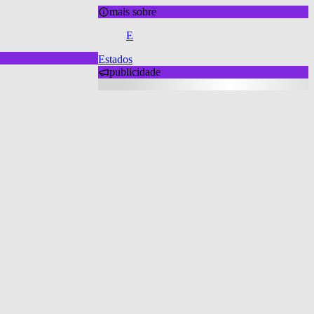
mais sobre
E
Estados
publicidade