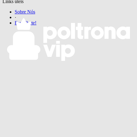
Links úteis
Sobre Nós
·
Faça Parte!