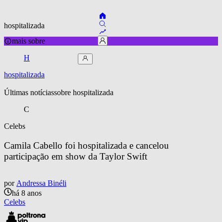
hospitalizada
mais sobre
H
hospitalizada
Últimas notícias
sobre 
hospitalizada
C
Celebs
Camila Cabello foi hospitalizada e cancelou 
participação em show da Taylor Swift
por
Andressa Binéli
há 8 anos
Celebs