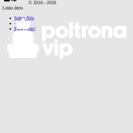
© 2016 -
2026
Links úteis
Sobre Nós
·
Faça Parte!