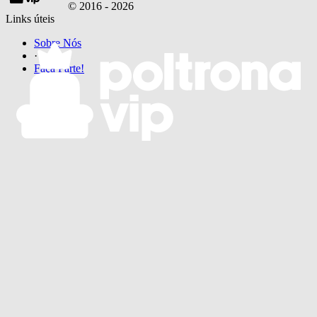
© 2016 -
2026
Links úteis
Sobre Nós
·
Faça Parte!