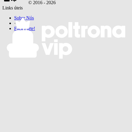
© 2016 -
2026
Links úteis
Sobre Nós
·
Faça Parte!