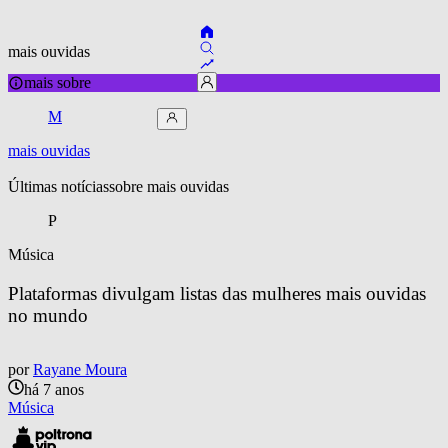
mais ouvidas
mais sobre
M
mais ouvidas
Últimas notícias
sobre 
mais ouvidas
P
Música
Plataformas divulgam listas das mulheres mais ouvidas 
no mundo
por
Rayane Moura
há 7 anos
Música