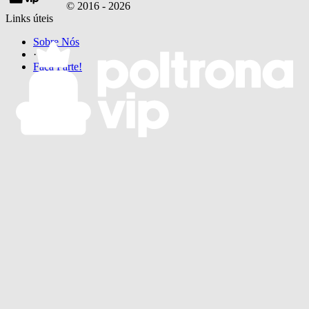
© 2016 -
2026
Links úteis
Sobre Nós
·
Faça Parte!