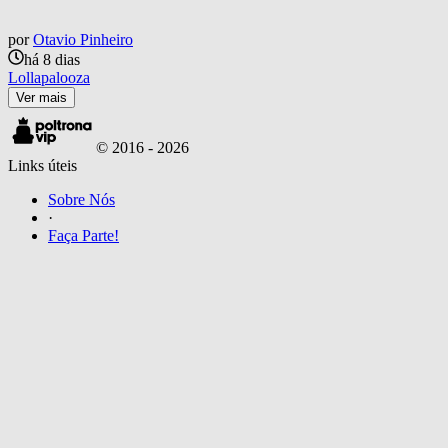
por
Otavio Pinheiro
há 8 dias
Lollapalooza
Ver mais
© 2016 -
2026
Links úteis
Sobre Nós
·
Faça Parte!