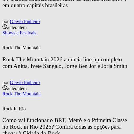
em quatro capitais brasileiras
por
Otavio Pinheiro
anteontem
Shows e Festivais
Rock The Mountain
Rock The Mountain 2026 anuncia line-up completo 
com Anitta, Ivete Sangalo, Jorge Ben Jor e Jorja Smith
por
Otavio Pinheiro
anteontem
Rock The Mountain
Rock In Rio
Como vai funcionar o BRT, Metrô e o Primeira Classe 
no Rock in Rio 2026? Confira todas as opções para 
chegar à Cidade do Rock