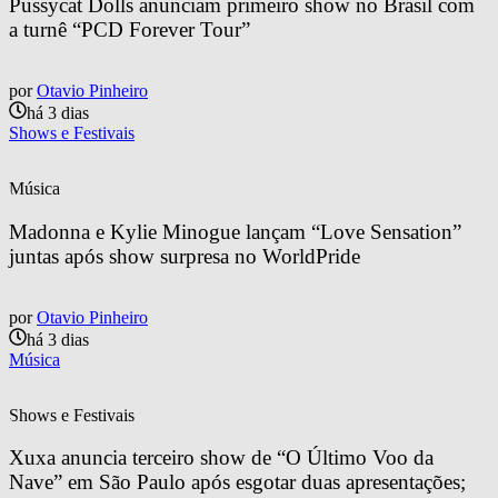
Pussycat Dolls anunciam primeiro show no Brasil com 
a turnê “PCD Forever Tour”
por
Otavio Pinheiro
há 3 dias
Shows e Festivais
Música
Madonna e Kylie Minogue lançam “Love Sensation” 
juntas após show surpresa no WorldPride
por
Otavio Pinheiro
há 3 dias
Música
Shows e Festivais
Xuxa anuncia terceiro show de “O Último Voo da 
Nave” em São Paulo após esgotar duas apresentações; 