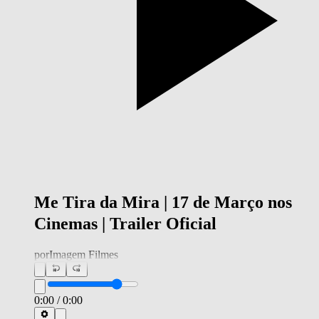
Me Tira da Mira | 17 de Março nos
Cinemas | Trailer Oficial
por
Imagem Filmes
0:00
/
0:00