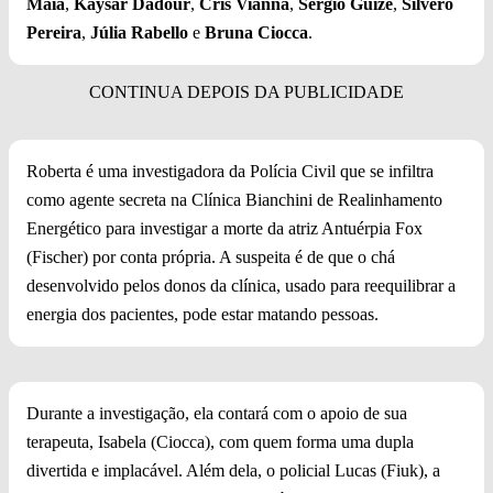
Maia
,
Kaysar Dadour
,
Cris Vianna
,
Sérgio Guizé
,
Silvero
Pereira
,
Júlia Rabello
e
Bruna Ciocca
.
Roberta é uma investigadora da Polícia Civil que se infiltra
como agente secreta na Clínica Bianchini de Realinhamento
Energético para investigar a morte da atriz Antuérpia Fox
(Fischer) por conta própria. A suspeita é de que o chá
desenvolvido pelos donos da clínica, usado para reequilibrar a
energia dos pacientes, pode estar matando pessoas.
Durante a investigação, ela contará com o apoio de sua
terapeuta, Isabela (Ciocca), com quem forma uma dupla
divertida e implacável. Além dela, o policial Lucas (Fiuk), a