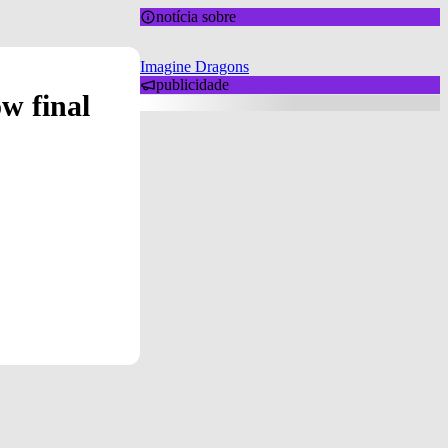
notícia sobre
Imagine Dragons
publicidade
w final