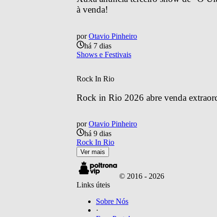
à venda!
por
Otavio Pinheiro
há 7 dias
Shows e Festivais
Rock In Rio
Rock in Rio 2026 abre venda extraordin
por
Otavio Pinheiro
há 9 dias
Rock In Rio
Ver mais
© 2016 -
2026
Links úteis
Sobre Nós
·