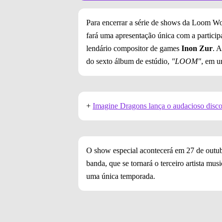
Para encerrar a série de shows da Loom W
fará uma apresentação única com a particip
lendário compositor de games
Inon Zur
. A
do sexto álbum de estúdio,
"LOOM"
, em u
+
Imagine Dragons lança o audacioso di
O show especial acontecerá em 27 de outubr
banda, que se tornará o terceiro artista mu
uma única temporada.