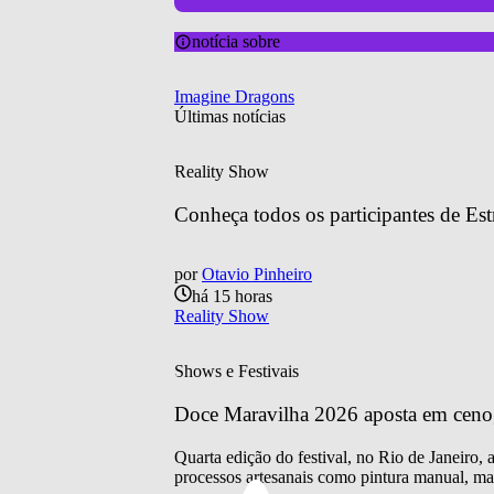
notícia sobre
Imagine Dragons
Últimas notícias
Reality Show
Conheça todos os participantes de Est
por
Otavio Pinheiro
há 15 horas
Reality Show
Shows e Festivais
Doce Maravilha 2026 aposta em cenogra
Quarta edição do festival, no Rio de Janeiro,
processos artesanais como pintura manual, mar