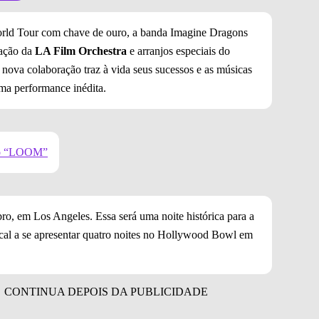
orld Tour com chave de ouro, a banda Imagine Dragons
ação da
LA Film Orchestra
e arranjos especiais do
 nova colaboração traz à vida seus sucessos e as músicas
ma performance inédita.
sco “LOOM”
o, em Los Angeles. Essa será uma noite histórica para a
sical a se apresentar quatro noites no Hollywood Bowl em