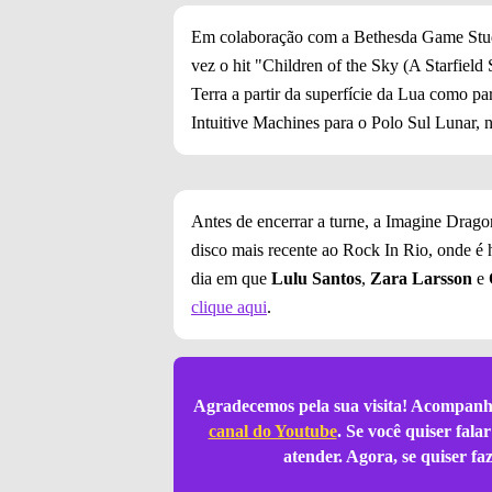
Em colaboração com a Bethesda Game Studi
vez o hit "Children of the Sky (A Starfield 
Terra a partir da superfície da Lua como p
Intuitive Machines para o Polo Sul Lunar, n
Antes de encerrar a turne, a Imagine Dragon
disco mais recente ao Rock In Rio, onde é
dia em que
Lulu Santos
,
Zara Larsson
e
clique aqui
.
Agradecemos pela sua visita! Acompanh
canal do Youtube
. Se você quiser fal
atender. Agora, se quiser f