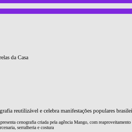
relas da Casa
fia reutilizável e celebra manifestações populares brasilei
 apresenta cenografia criada pela agência Mango, com reaproveitamento 
cenaria, serralheria e costura